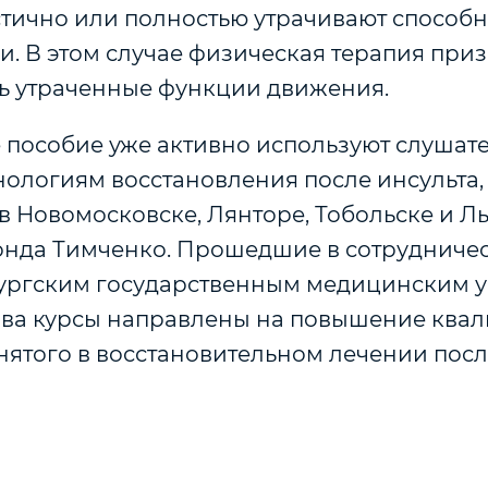
тично или полностью утрачивают способно
и. В этом случае физическая терапия при
ть утраченные функции движения.
 пособие уже активно используют слушате
нологиям восстановления после инсульта,
в Новомосковске, Лянторе, Тобольске и Л
нда Тимченко. Прошедшие в сотрудничес
ургским государственным медицинским 
лова курсы направлены на повышение ква
нятого в восстановительном лечении посл