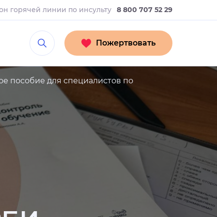
он горячей линии
по инсульту
8 800 707 52 29
Пожертвовать
ое пособие для специалистов по