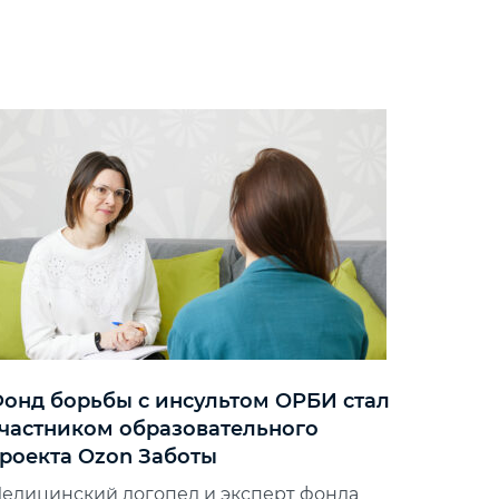
онд борьбы с инсультом ОРБИ стал
частником образовательного
роекта Ozon Заботы
едицинский логопед и эксперт фонда