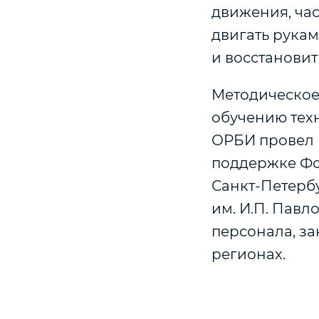
движения, час
двигать рукам
и восстанови
Методическое
обучению тех
ОРБИ провел 
поддержке Фо
Санкт-Петерб
им. И.П. Пав
персонала, за
регионах.