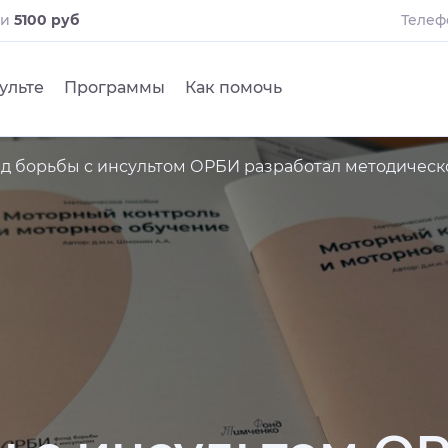
ли
5100 руб
Телеф
ульте
Программы
Как помочь
д борьбы с инсультом ОРБИ разработал методическ