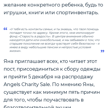
желание конкретного ребенка, будь то
игрушки, книги или спортинвентарь.
«У тебя есть контакты семьи, и ты знаешь, что твоя помощь
попадет точно по адресу. Кроме этого, мне импонирует
фонд «Старость в радость». В центре внимания обычно
находятся дети или онкобольные, и мы забываем о том, что
старшее поколение не всегда чувствует себя безопасно – я
имею в виду небольшие пенсии и непростые условия
жизни».
Яна приглашает всех, кто читает этот
пост, присоединиться к сбору одежды
и прийти 5 декабря на распродажу
Angels Charity Sale. По мнению Яны,
существует как минимум пять причин
для того, чтобы поучаствовать в
благотворительной акции.