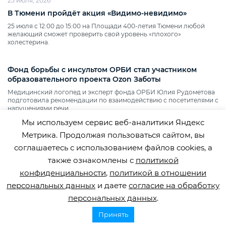
25 июля, 2026
В Тюмени пройдёт акция «Видимо‑невидимо»
25 июля с 12:00 до 15:00 на Площади 400‑летия Тюмени любой
желающий сможет проверить свой уровень «плохого»
холестерина.
Фонд борьбы с инсультом ОРБИ стал участником
образовательного проекта Ozon Заботы
Медицинский логопед и эксперт фонда ОРБИ Юлия Рудометова
подготовила рекомендации по взаимодействию с посетителями с
нарушениями речи.
Мы используем сервис веб-аналитики Яндекс
Метрика. Продолжая пользоваться сайтом, вы
соглашаетесь с использованием файлов cookies, а
также ознакомлены с
политикой
конфиденциальности
,
политикой в отношении
персональных данных
и даете
согласие на обработку
персональных данных
.
Принять