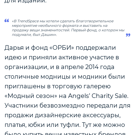
для изданий.
«В
TrendSpace
мы хотели сделать благотворительное
мероприятие необычного формата и выставить на
продажу вещи знаменитостей. Первый фонд, о котором мы
подумали, был Дашин».
Дарья и фонд «ОРБИ» поддержали
идею и приняли активное участие в
организации, и в апреле 2014 года
столичные модницы и модники были
приглашены в торговую галерею
«Модный сезон» на Angels’ Charity Sale.
Участники безвозмездно передали для
продажи дизайнерские аксессуары,
платья, юбки или туфли. Тут же можно
было купить вещи известных брендов.