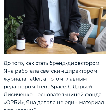
До того, как стать бренд-директором,
Яна работала светским директором
журнала Tatler, а потом главным
редактором TrendSpace. С Дарьей
Лисиченко – основательницей фонда
«ОРБИ», Яна делала не один материал