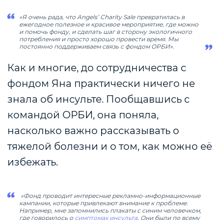
«Я очень рада, что Angels’ Charity Sale превратилась в
ежегодное полезное и красивое мероприятие, где можно
и помочь фонду, и сделать шаг в сторону экологичного
потребления и просто хорошо провести время. Мы
постоянно поддерживаем связь с фондом ОРБИ».
Как и многие, до сотрудничества с
фондом Яна практически ничего не
знала об инсульте. Пообщавшись с
командой ОРБИ, она поняла,
насколько важно рассказывать о
тяжелой болезни и о том, как можно её
избежать.
«Фонд проводит интересные рекламно-информационные
кампании, которые привлекают внимание к проблеме.
Например, мне запомнились плакаты с синим человечком,
где говорилось о
симптомах инсульта
. Они были по всему