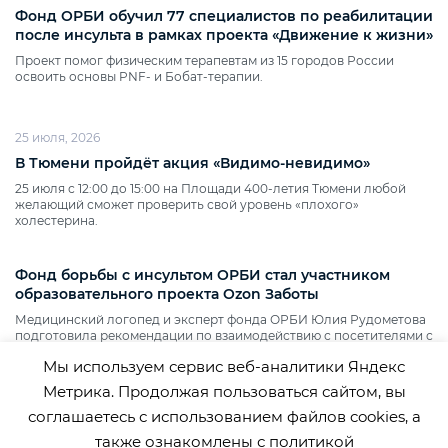
Фонд ОРБИ обучил 77 специалистов по реабилитации
после инсульта в рамках проекта «Движение к жизни»
Проект помог физическим терапевтам из 15 городов России
освоить основы PNF‑ и Бобат‑терапии.
25 июля, 2026
В Тюмени пройдёт акция «Видимо‑невидимо»
25 июля с 12:00 до 15:00 на Площади 400‑летия Тюмени любой
желающий сможет проверить свой уровень «плохого»
холестерина.
Фонд борьбы с инсультом ОРБИ стал участником
образовательного проекта Ozon Заботы
Медицинский логопед и эксперт фонда ОРБИ Юлия Рудометова
подготовила рекомендации по взаимодействию с посетителями с
нарушениями речи.
Мы используем сервис веб-аналитики Яндекс
Метрика. Продолжая пользоваться сайтом, вы
соглашаетесь с использованием файлов cookies, а
также ознакомлены с
политикой