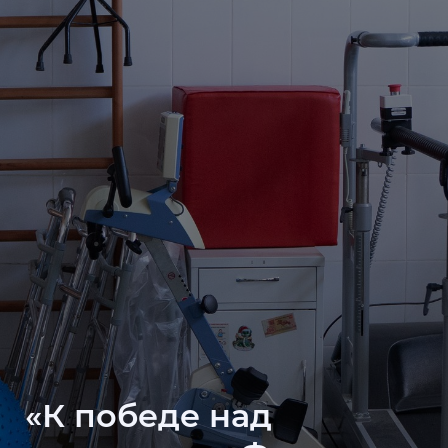
«К победе над