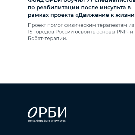
Фонд ОРБИ обучил 77 специалисто
по реабилитации после инсульта в
рамках проекта «Движение к жизни
Проект помог физическим терапевтам из
15 городов России освоить основы PNF‑ и
Бобат‑терапии.