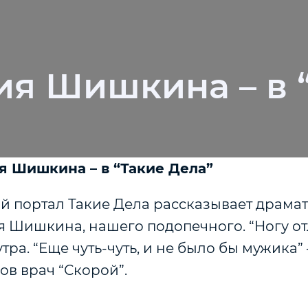
я Шишкина – в 
 Шишкина – в “Такие Дела”
й портал Такие Дела рассказывает драма
 Шишкина, нашего подопечного. “Ногу от
тра. “Еще чуть-чуть, и не было бы мужика”
ов врач “Скорой”.