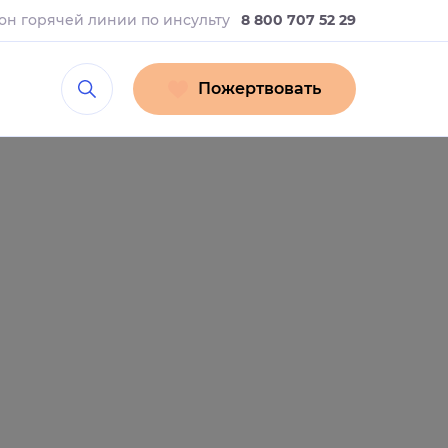
он горячей линии
по инсульту
8 800 707 52 29
Пожертвовать