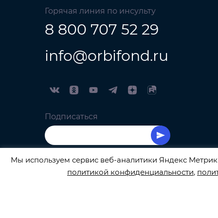
Горячая линия по инсульту
8 800 707 52 29
info@orbifond.ru
Подписаться
Мы используем сервис веб-аналитики Яндекс Метрика
политикой конфиденциальности
,
поли
ОФИЦИАЛЬНЫЙ ОПЕРАТОР ОБРАБОТКИ ПЕРСО