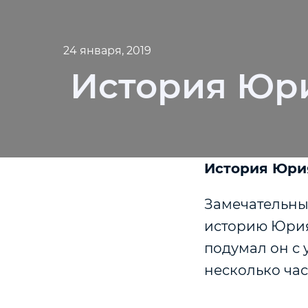
24 января, 2019
История Юри
История Юрия
Замечательны
историю Юрия
подумал он с у
несколько час