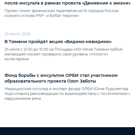
после инсульта в рамках проекта «Движение к жизни»
Проект помог физическим терапевтам из 15 городов России
освоить основы PNF‑ и Бобат‑терапии.
25 июля, 2026
В Тюмени пройдёт акция «Видимо‑невидимо»
25 июля с 12:00 до 15:00 на Площади 400‑летия Тюмени любой
желающий сможет проверить свой уровень «плохого»
холестерина.
Фонд борьбы с инсультом ОРБИ стал участником
образовательного проекта Ozon Заботы
Медицинский логопед и эксперт фонда ОРБИ Юлия Рудометова
подготовила рекомендации по взаимодействию с посетителями с
нарушениями речи.