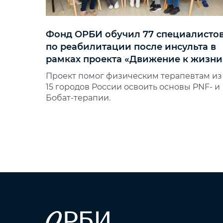
Фонд ОРБИ обучил 77 специалисто
по реабилитации после инсульта в
рамках проекта «Движение к жизни
Проект помог физическим терапевтам из
15 городов России освоить основы PNF‑ и
Бобат‑терапии.