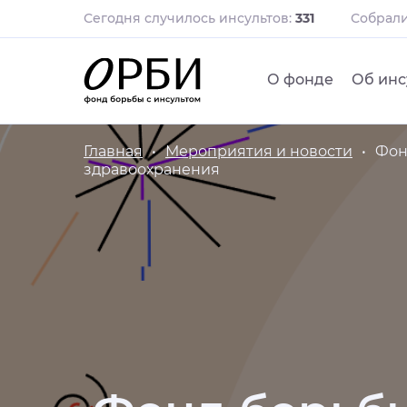
Сегодня случилось инсультов:
331
Собрал
О фонде
Об инс
Главная
Мероприятия и новости
Фон
здравоохранения