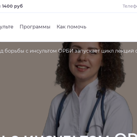
и
1400 руб
Телеф
ульте
Программы
Как помочь
д борьбы с инсультом ОРБИ запускает цикл лекций 