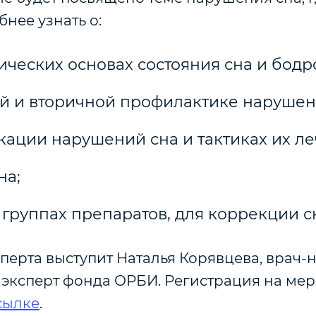
нее узнать о:
ческих основах состояния сна и бодр
й и вторичной профилактике нарушен
ации нарушений сна и тактиках их ле
на;
группах препаратов, для коррекции сна
сперта выступит Наталья Корявцева, врач-
эксперт фонда ОРБИ. Регистрация на ме
сылке
.