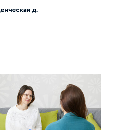
денческая д.