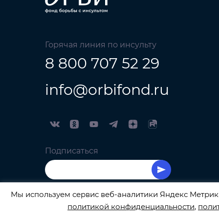
Горячая линия по инсульту
8 800 707 52 29
info@orbifond.ru
Подписаться
Мы используем сервис веб-аналитики Яндекс Метрика
политикой конфиденциальности
,
поли