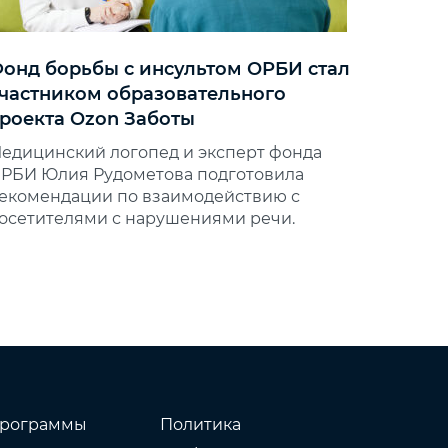
онд борьбы с инсультом ОРБИ стал
частником образовательного
роекта Ozon Заботы
едицинский логопед и эксперт фонда
РБИ Юлия Рудометова подготовила
екомендации по взаимодействию с
осетителями с нарушениями речи.
рограммы
Политика