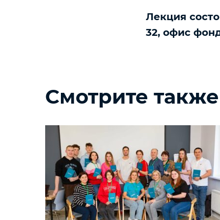
Лекция состои
32, офис фон
Смотрите также