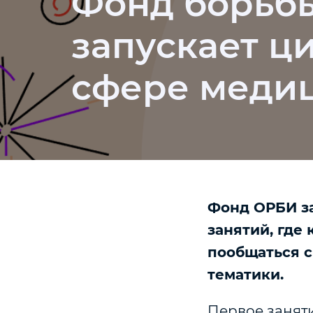
Фонд борьбы
запускает ц
сфере меди
Фонд ОРБИ з
занятий, где
пообщаться с
тематики.
Первое занят