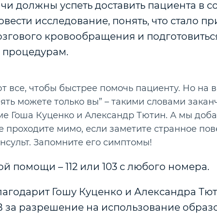
рачи должны успеть доставить пациента в с
овести исследование, понять, что стало п
згового кровообращения и подготовитьс
 процедурам.
т все, чтобы быстрее помочь пациенту. Но на 
ять можете только вы” – такими словами зака
ме Гоша Куценко и Александр Тютин. А мы доба
е проходите мимо, если заметите странное пов
нсульт. Запомните его симптомы!
й помощи – 112 или 103 с любого номера.
агодарит Гошу Куценко и Александра Тют
В за разрешение на использование образ