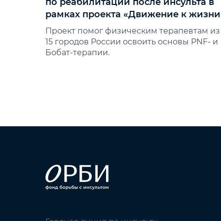
по реабилитации после инсульта в
рамках проекта «Движение к жизни
Проект помог физическим терапевтам из
15 городов России освоить основы PNF‑ и
Бобат‑терапии.