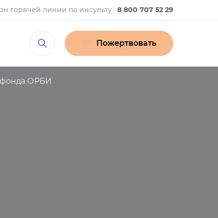
он горячей линии
по инсульту
8 800 707 52 29
Пожертвовать
е фонда ОРБИ