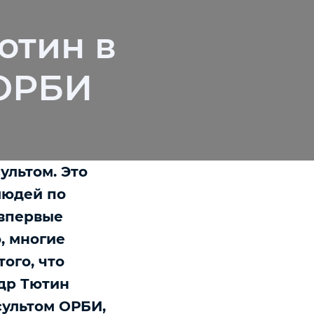
ютин в
 ОРБИ
ультом. Это
людей по
 впервые
, многие
ого, что
ндр Тютин
сультом ОРБИ,