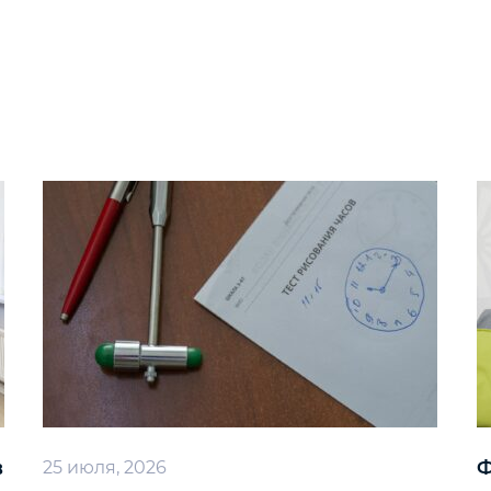
в
Ф
25 июля, 2026