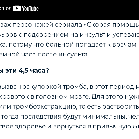
азах персонажей сериала «Скорая помощь
ызов с подозрением на инсульт и успеваю
а, потому что больной попадает к врачам
виной часа после инсульта.
 эти 4,5 часа?
вызван закупоркой тромба, в этот период
кровоток в головном мозге. Для этого нуж
ли тромбоэкстракцию, то есть растворит
И тогда последствия будут минимальны, че
свое здоровье и вернуться в привычную ж