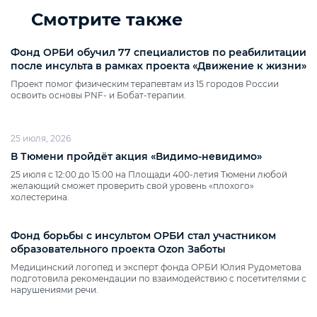
Смотрите также
Фонд ОРБИ обучил 77 специалистов по реабилитации
после инсульта в рамках проекта «Движение к жизни»
Проект помог физическим терапевтам из 15 городов России
освоить основы PNF‑ и Бобат‑терапии.
25 июля, 2026
В Тюмени пройдёт акция «Видимо‑невидимо»
25 июля с 12:00 до 15:00 на Площади 400‑летия Тюмени любой
желающий сможет проверить свой уровень «плохого»
холестерина.
Фонд борьбы с инсультом ОРБИ стал участником
образовательного проекта Ozon Заботы
Медицинский логопед и эксперт фонда ОРБИ Юлия Рудометова
подготовила рекомендации по взаимодействию с посетителями с
нарушениями речи.