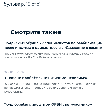
бульвар, 15 стр1
Смотрите также
Фонд ОРБИ обучил 77 специалистов по реабилитации
после инсульта в рамках проекта «Движение к жизни»
Проект помог физическим терапевтам из 15 городов России
освоить основы PNF‑ и Бобат‑терапии.
25 июля, 2026
В Тюмени пройдёт акция «Видимо‑невидимо»
25 июля с 12:00 до 15:00 на Площади 400‑летия Тюмени любой
желающий сможет проверить свой уровень «плохого»
холестерина.
Фонд борьбы с инсультом ОРБИ стал участником