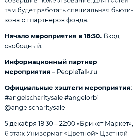
совершив пожертвование. Для гостей
там будет работать специальная бьюти-
зона от партнеров фонда.
Начало мероприятия в 18:30.
Вход
свободный.
Информационный партнер
мероприятия
– PeopleTalk.ru
Официальные хэштеги мероприятия
:
#angelscharitysale #angelorbi
@angelscharitysale
5 декабря 18:30 – 22:00 «Брикет Маркет»,
6 этаж Универмаг «Цветной» Цветной