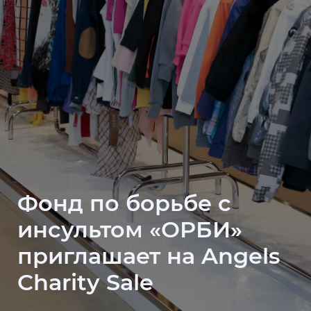
Фонд по борьбе с
инсультом «ОРБИ»
приглашает на Angels
Charity Sale