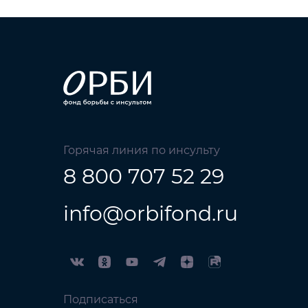
Горячая линия по инсульту
8 800 707 52 29
info@orbifond.ru
Подписаться