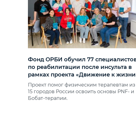
Фонд ОРБИ обучил 77 специалисто
по реабилитации после инсульта в
рамках проекта «Движение к жизни
Проект помог физическим терапевтам из
15 городов России освоить основы PNF‑ и
Бобат‑терапии.