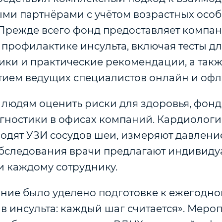
ми партнёрами с учётом возрастных осо
 Прежде всего фонд предоставляет компа
профилактике инсульта, включая тесты д
ики и практические рекомендации, а так
стием ведущих специалистов онлайн и офл
 людям оценить риски для здоровья, фонд
гностики в офисах компаний. Кардиологи
одят УЗИ сосудов шеи, измеряют давление
обследования врачи предлагают индивид
 каждому сотруднику.
ние было уделено подготовке к ежегодно
в инсульта: каждый шаг считается». Меро