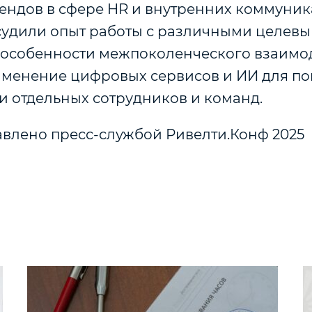
рендов в сфере HR и внутренних коммуник
судили опыт работы с различными целев
 особенности межпоколенческого взаимо
именение цифровых сервисов и ИИ для п
и отдельных сотрудников и команд.
авлено пресс-службой Ривелти.Конф 2025