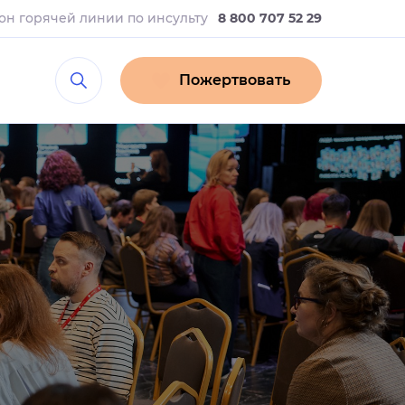
он горячей линии
по инсульту
8 800 707 52 29
Пожертвовать