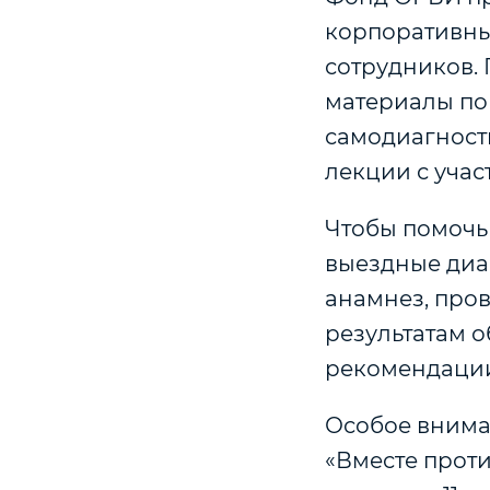
корпоративны
сотрудников.
материалы по 
самодиагност
лекции с уча
Чтобы помочь
выездные диа
анамнез, пров
результатам 
рекомендации
Особое внима
«Вместе проти