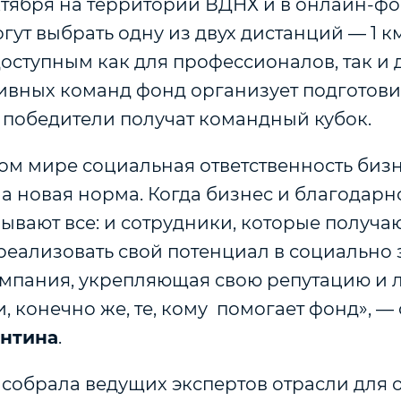
октября на территории ВДНХ и в онлайн-фо
гут выбрать одну из двух дистанций — 1 км 
доступным как для профессионалов, так и 
ивных команд фонд организует подготов
 победители получат командный кубок.
м мире социальная ответственность бизн
 а новая норма. Когда бизнес и благодарн
рывают все: и сотрудники, которые получа
реализовать свой потенциал в социально
компания, укрепляющая свою репутацию и 
и, конечно же, те, кому помогает фонд», —
антина
.
собрала ведущих экспертов отрасли для 