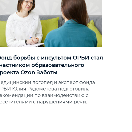
онд борьбы с инсультом ОРБИ стал
частником образовательного
роекта Ozon Заботы
едицинский логопед и эксперт фонда
РБИ Юлия Рудометова подготовила
екомендации по взаимодействию с
осетителями с нарушениями речи.