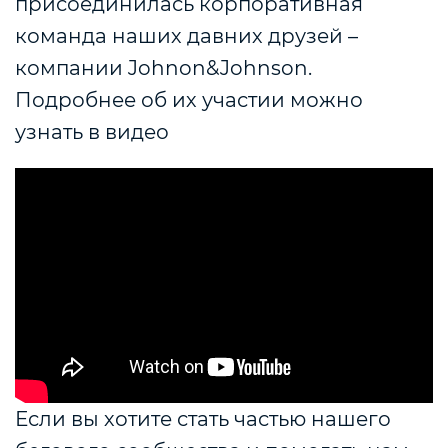
присоединилась корпоративная
команда наших давних друзей –
компании Johnon&Johnson.
Подробнее об их участии можно
узнать в видео
Если вы хотите стать частью нашего