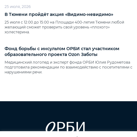
25 июля, 2026
В Тюмени пройдёт акция «Видимо‑невидимо»
25 июля с 12:00 до 15:00 на Площади 400‑летия Тюмени любой
желающий сможет проверить свой уровень «плохого»
холестерина.
Фонд борьбы с инсультом ОРБИ стал участником
образовательного проекта Ozon Заботы
Медицинский логопед и эксперт фонда ОРБИ Юлия Рудометова
подготовила рекомендации по взаимодействию с посетителями с
нарушениями речи.