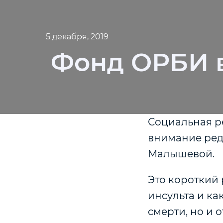
5 декабря, 2019
Фонд ОРБИ в
Социальная р
внимание ред
Малышевой.
Это короткий 
инсульта и ка
смерти, но и 