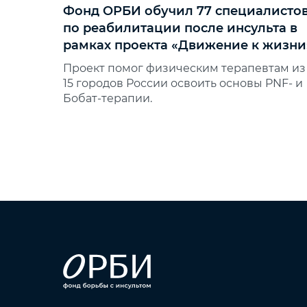
Фонд ОРБИ обучил 77 специалисто
по реабилитации после инсульта в
рамках проекта «Движение к жизни
Проект помог физическим терапевтам из
15 городов России освоить основы PNF‑ и
Бобат‑терапии.