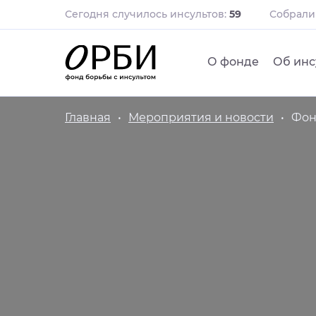
Сегодня случилось инсультов:
59
Собрал
О фонде
Об инс
Главная
Мероприятия и новости
Фон