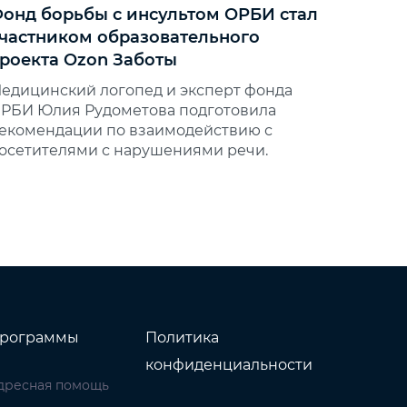
онд борьбы с инсультом ОРБИ стал
частником образовательного
роекта Ozon Заботы
едицинский логопед и эксперт фонда
РБИ Юлия Рудометова подготовила
екомендации по взаимодействию с
осетителями с нарушениями речи.
рограммы
Политика
конфиденциальности
дресная помощь