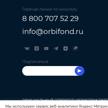
Горячая линия по инсульту
8 800 707 52 29
info@orbifond.ru
Подписаться
ОФИЦИАЛЬНЫЙ ОПЕРАТОР ОБРАБОТКИ ПЕРСО
Мы используем сервис веб-аналитики Яндекс Метрика