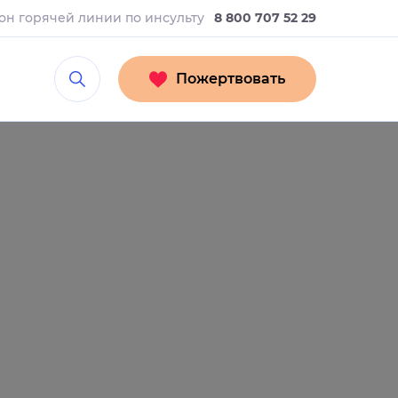
он горячей линии
по инсульту
8 800 707 52 29
Пожертвовать