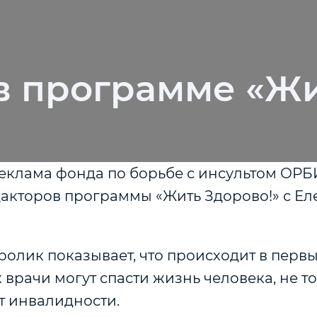
 программе «Жи
еклама фонда по борьбе с инсультом ОРБ
акторов программы «Жить Здорово!» с Ел
ролик показывает, что происходит в перв
к врачи могут спасти жизнь человека, не то
от инвалидности.