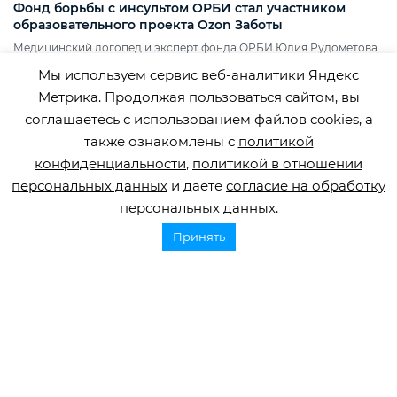
Фонд борьбы с инсультом ОРБИ стал участником
образовательного проекта Ozon Заботы
Медицинский логопед и эксперт фонда ОРБИ Юлия Рудометова
подготовила рекомендации по взаимодействию с посетителями с
Мы используем сервис веб-аналитики Яндекс
нарушениями речи.
Метрика. Продолжая пользоваться сайтом, вы
соглашаетесь с использованием файлов cookies, а
также ознакомлены с
политикой
конфиденциальности
,
политикой в отношении
персональных данных
и даете
согласие на обработку
персональных данных
.
Принять
Горячая линия по инсульту
8 800 707 52 29
info@orbifond.ru