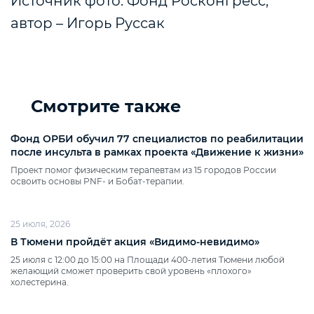
Источник фото: Фонд Росконгресс,
автор – Игорь Руссак
Смотрите также
Фонд ОРБИ обучил 77 специалистов по реабилитации
после инсульта в рамках проекта «Движение к жизни»
Проект помог физическим терапевтам из 15 городов России
освоить основы PNF‑ и Бобат‑терапии.
25 июля, 2026
В Тюмени пройдёт акция «Видимо‑невидимо»
25 июля с 12:00 до 15:00 на Площади 400‑летия Тюмени любой
желающий сможет проверить свой уровень «плохого»
холестерина.