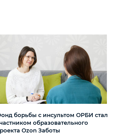
онд борьбы с инсультом ОРБИ стал
частником образовательного
роекта Ozon Заботы