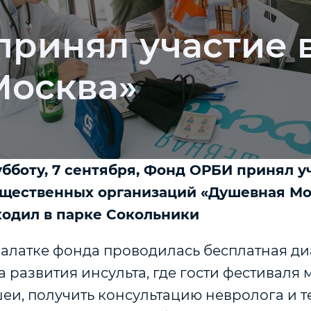
ринял участие 
Москва»
бботу, 7 сентября, Фонд ОРБИ принял у
щественных организаций «Душевная Мо
одил в парке Сокольники
 палатке фонда проводилась бесплатная д
 развития инсульта, где гости фестиваля 
еи, получить консультацию невролога и те