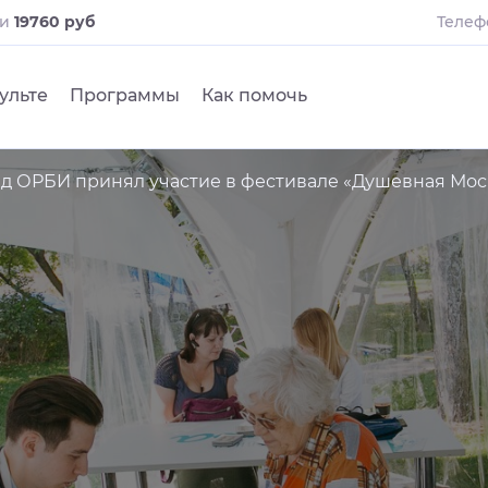
ли
19760 руб
Телеф
ульте
Программы
Как помочь
д ОРБИ принял участие в фестивале «Душевная Мос