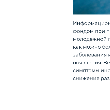
Информационн
фондом при п
молодежной п
как можно бо
заболевания 
появления. Ве
симптомы инс
снижение раз