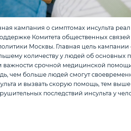
ая кампания о симптомах инсульта реал
оддержке Комитета общественных связей
олитики Москвы. Главная цель кампании –
льшему количеству у людей об основных 
и важности срочной медицинской помощи 
дь, чем больше людей смогут своевремен
ульта и вызвать скорую помощь, тем выш
рушительных последствий инсульта у чел