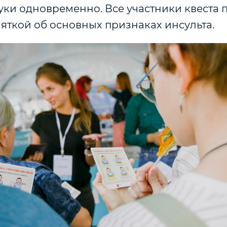
уки одновременно. Все участники квеста 
яткой об основных признаках инсульта.