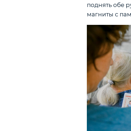
поднять обе р
магниты с пам