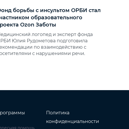
онд борьбы с инсультом ОРБИ стал
частником образовательного
роекта Ozon Заботы
едицинский логопед и эксперт фонда
РБИ Юлия Рудометова подготовила
екомендации по взаимодействию с
осетителями с нарушениями речи.
рограммы
Политика
конфиденциальности
дресная помощь