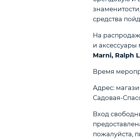
знаменитости
средства пойд
На распродаж
и аксессуары
Marni, Ralph 
Время мероприя
Адрес: магазин
Садовая-Спасска
Вход свободн
предоставлена
пожалуйста, п