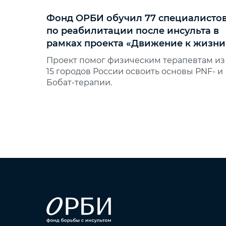
Фонд ОРБИ обучил 77 специалисто
по реабилитации после инсульта в
рамках проекта «Движение к жизни
Проект помог физическим терапевтам из
15 городов России освоить основы PNF‑ и
Бобат‑терапии.