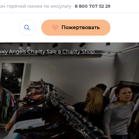
он горячей линии
по инсульту
8 800 707 52 29
Пожертвовать
Angels Charity Sale в Charity Shop