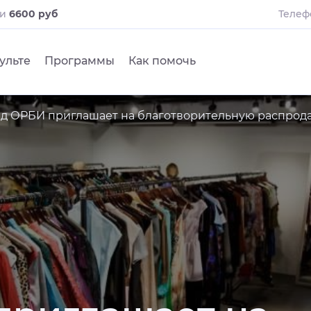
ли
6600 руб
Телеф
ульте
Программы
Как помочь
д ОРБИ приглашает на благотворительную распродажу 