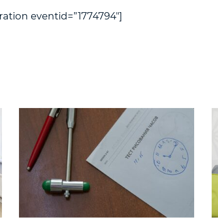
ration eventid=”1774794″]