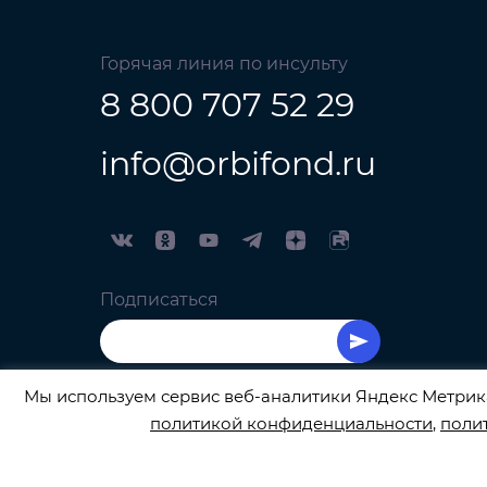
Горячая линия по инсульту
8 800 707 52 29
info@orbifond.ru
Подписаться
Мы используем сервис веб-аналитики Яндекс Метрика
политикой конфиденциальности
,
поли
ОФИЦИАЛЬНЫЙ ОПЕРАТОР ОБРАБОТКИ ПЕРСО