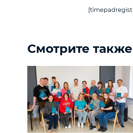
[timepadregist
Смотрите также