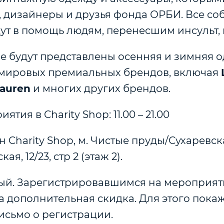
, дизайнеры и друзья фонда ОРБИ. Все с
ут в помощь людям, перенесшим инсульт,
е будут представлены осенняя и зимняя о
 мировых премиальных брендов, включая
Lauren
и многих других брендов.
тия в Charity Shop: 11.00 – 21.00
 Charity Shop, м. Чистые пруды/Сухаревска
я, 12/23, стр 2 (этаж 2).
ый. Зарегистрировавшимся на мероприят
 дополнительная скидка. Для этого покаж
исьмо о регистрации.