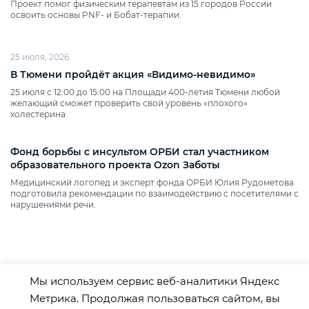
Проект помог физическим терапевтам из 15 городов России
освоить основы PNF‑ и Бобат‑терапии.
25 июля, 2026
В Тюмени пройдёт акция «Видимо‑невидимо»
25 июля с 12:00 до 15:00 на Площади 400‑летия Тюмени любой
желающий сможет проверить свой уровень «плохого»
холестерина.
Фонд борьбы с инсультом ОРБИ стал участником
образовательного проекта Ozon Заботы
Медицинский логопед и эксперт фонда ОРБИ Юлия Рудометова
подготовила рекомендации по взаимодействию с посетителями с
нарушениями речи.
Мы используем сервис веб-аналитики Яндекс
Метрика. Продолжая пользоваться сайтом, вы