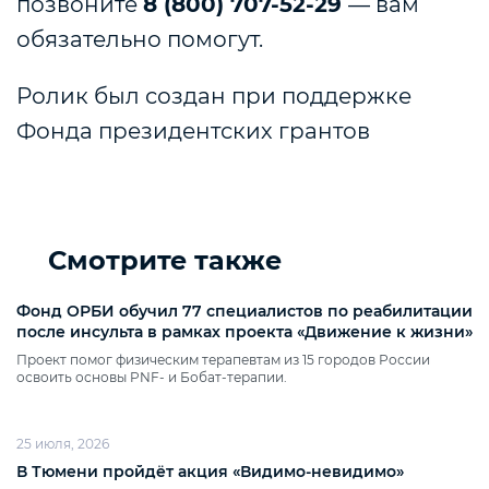
позвоните
8 (800) 707-52-29
— вам
обязательно помогут.
Ролик был создан при поддержке
Фонда президентских грантов
Смотрите также
Фонд ОРБИ обучил 77 специалистов по реабилитации
после инсульта в рамках проекта «Движение к жизни»
Проект помог физическим терапевтам из 15 городов России
освоить основы PNF‑ и Бобат‑терапии.
25 июля, 2026
В Тюмени пройдёт акция «Видимо‑невидимо»