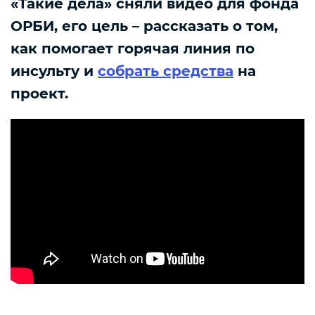
«Такие дела» сняли видео для фонда
ОРБИ, его цель – рассказать о том,
как помогает горячая линия по
инсульту и
собрать средства
на
проект.