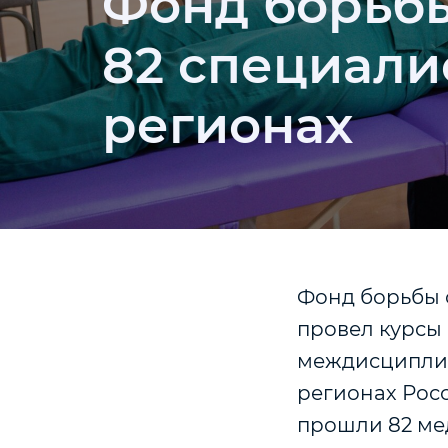
Фонд борьбы
82 специали
регионах
Фонд борьбы 
провел курсы 
междисциплин
регионах Росс
прошли 82 ме