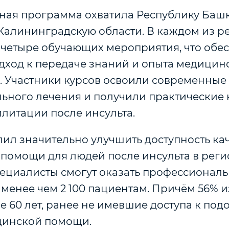
ная программа охватила Республику Башк
Калининградскую области. В каждом из р
 четыре обучающих мероприятия, что обе
дход к передаче знаний и опыта медицин
. Участники курсов освоили современные
льного лечения и получили практические 
литации после инсульта.
лил значительно улучшить доступность ка
помощи для людей после инсульта в
реги
ециалисты смогут оказать профессионал
менее чем 2 100 пациентам. Причём 56% 
 60 лет, ранее не имевшие доступа к под
цинской помощи.