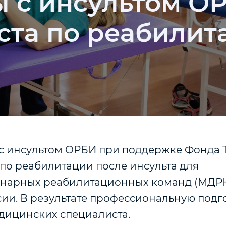
 с инсультом О
ста по реабилит
с инсультом ОРБИ при поддержке Фонда
по реабилитации после инсульта для
арных реабилитационных команд (МДРК)
ии. В результате профессиональную подг
дицинских специалиста.