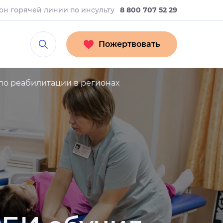
он горячей линии
по инсульту
8 800 707 52 29
Пожертвовать
по реабилитации в регионах