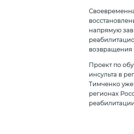
Своевременна
восстановлен
напрямую зав
реабилитацио
возвращения 
Проект по об
инсульта в р
Тимченко уже 
регионах Росс
реабилитации