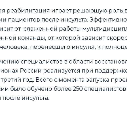
я реабилитация играет решающую роль 
ии пациентов после инсульта. Эффективно
исит от слаженной работы мультидисци
нной команды, от которой зависит скорос
человека, перенесшего инсульт, к полноц
учению специалистов в области восстанов
егионах России реализуется при поддержк
третий год. Всего с момента запуска прое
ии было обучено более 250 специалистов
 после инсульта.