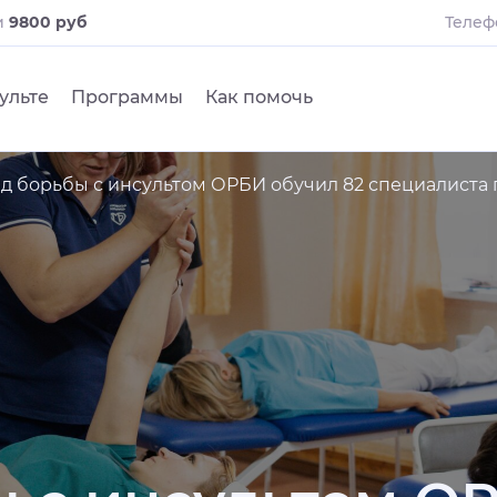
и
9800 руб
Телеф
ульте
Программы
Как помочь
д борьбы с инсультом ОРБИ обучил 82 специалиста 