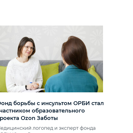
онд борьбы с инсультом ОРБИ стал
частником образовательного
роекта Ozon Заботы
едицинский логопед и эксперт фонда