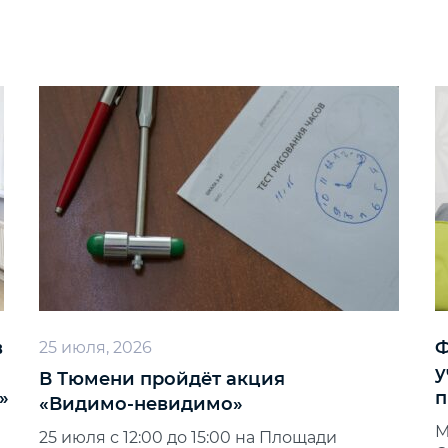
в
Ф
25 июля, 2026
у
В Тюмени пройдёт акция
»
п
«Видимо‑невидимо»
М
25 июля с 12:00 до 15:00 на Площади