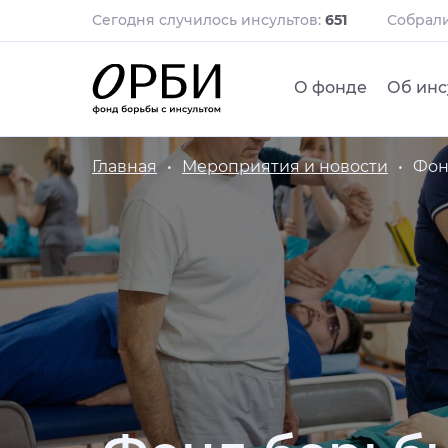
Сегодня случилось инсультов:
651
Собрал
О фонде
Об инс
Главная
Мероприятия и новости
Фон