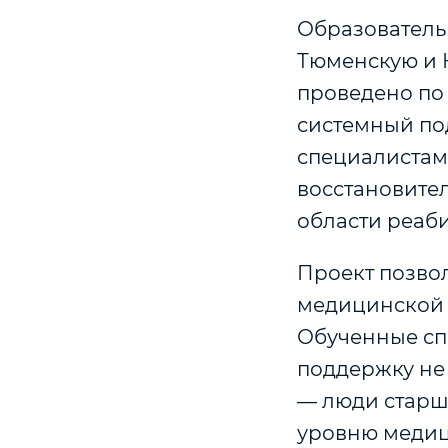
Образователь
Тюменскую и 
проведено по
системный по
специалистам
восстановите
области реаби
Проект позво
медицинской 
Обученные сп
поддержку не 
— люди старше
уровню меди