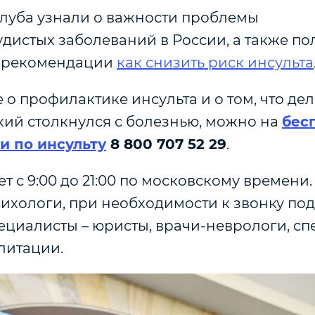
луба узнали о важности проблемы
дистых заболеваний в России, а также п
е рекомендации
как снизить риск инсульта
 о профилактике инсульта и о том, что дел
кий столкнулся с болезнью, можно на
бес
и по инсульту
8 800 707 52 29
.
т с 9:00 до 21:00 по московскому времени
ихологи, при необходимости к звонку по
ециалисты – юристы, врачи-неврологи, сп
литации.