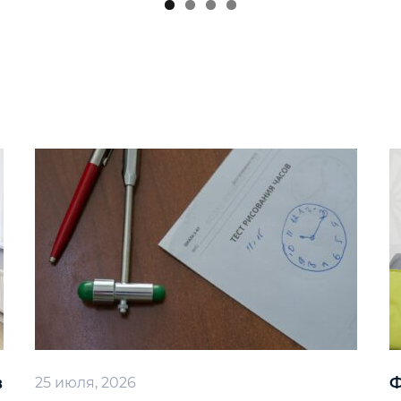
в
Ф
25 июля, 2026