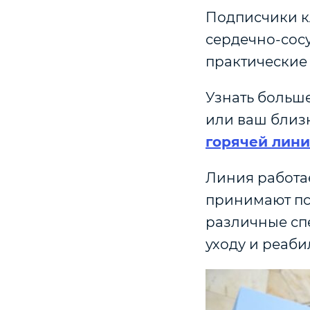
Подписчики к
сердечно‑сосу
практически
Узнать больше
или ваш близ
горячей лини
Линия работае
принимают пс
различные сп
уходу и реаби