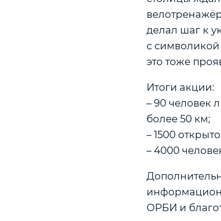
велотренажёр.
делал шаг к 
с символикой 
это тоже проя
Итоги акции:
– 90 человек 
более 50 км;
– 1500 открыт
– 4000 челове
Дополнительн
информационн
ОРБИ и благо