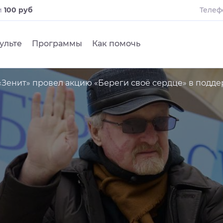
и
100 руб
Телеф
ульте
Программы
Как помочь
«Зенит» провел акцию «Береги своё сердце» в подд