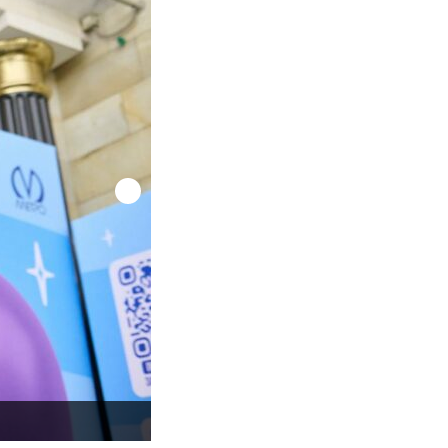
Фото: ФК Зенит