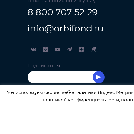
Горячая линия по инсульту
8 800 707 52 29
info@orbifond.ru
Подписаться
Мы используем сервис веб-аналитики Яндекс Метрика
политикой конфиденциальности
,
поли
ОФИЦИАЛЬНЫЙ ОПЕРАТОР ОБРАБОТКИ ПЕРСО