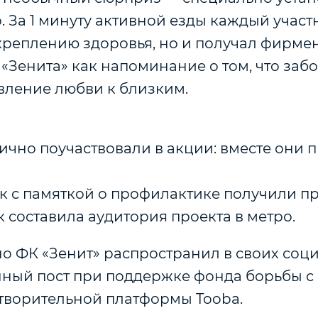
 За 1 минуту активной езды каждый участ
укреплению здоровья, но и получал фирме
«Зенита» как напоминание о том, что забо
вление любви к близким.
лично поучаствовали в акции: вместе они
ок с памяткой о профилактике получили п
к составила аудитория проекта в метро.
о ФК «Зенит» распространил в своих соци
ый пост при поддержке фонда борьбы с 
творительной платформы Tooba.