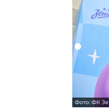
Фото: ФК З