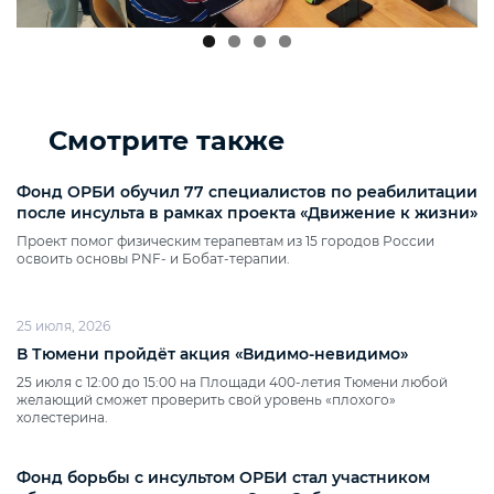
Смотрите также
Фонд ОРБИ обучил 77 специалистов по реабилитации
после инсульта в рамках проекта «Движение к жизни»
Проект помог физическим терапевтам из 15 городов России
освоить основы PNF‑ и Бобат‑терапии.
25 июля, 2026
В Тюмени пройдёт акция «Видимо‑невидимо»
25 июля с 12:00 до 15:00 на Площади 400‑летия Тюмени любой
желающий сможет проверить свой уровень «плохого»
холестерина.
Фонд борьбы с инсультом ОРБИ стал участником