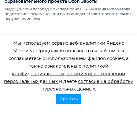
образовательного проекта Ozon Заботы
Медицинский логопед и эксперт фонда ОРБИ Юлия Рудометова
подготовила рекомендации по взаимодействию с посетителями с
нарушениями речи.
Мы используем сервис веб-аналитики Яндекс
Метрика. Продолжая пользоваться сайтом, вы
соглашаетесь с использованием файлов cookies, а
также ознакомлены с
политикой
конфиденциальности
,
политикой в отношении
персональных данных
и даете
согласие на обработку
персональных данных
.
Горячая линия по инсульту
Принять
8 800 707 52 29
info@orbifond.ru