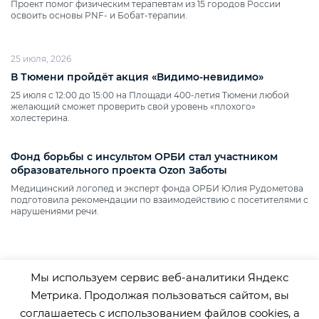
Проект помог физическим терапевтам из 15 городов России
освоить основы PNF‑ и Бобат‑терапии.
25 июля, 2026
В Тюмени пройдёт акция «Видимо‑невидимо»
25 июля с 12:00 до 15:00 на Площади 400‑летия Тюмени любой
желающий сможет проверить свой уровень «плохого»
холестерина.
Фонд борьбы с инсультом ОРБИ стал участником
образовательного проекта Ozon Заботы
Медицинский логопед и эксперт фонда ОРБИ Юлия Рудометова
подготовила рекомендации по взаимодействию с посетителями с
нарушениями речи.
Мы используем сервис веб-аналитики Яндекс
Метрика. Продолжая пользоваться сайтом, вы
соглашаетесь с использованием файлов cookies, а