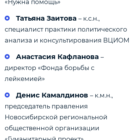
«Нужна помощь»
Татьяна
Заитова
– к.с.н.,
специалист практики политического
анализа и консультирования ВЦИОМ
Анастасия Кафланова
–
директор «Фонда борьбы с
лейкемией»
Денис Камалдинов
– к.м.н.,
председатель правления
Новосибирской региональной
общественной организации
«Гуманитарный проект»