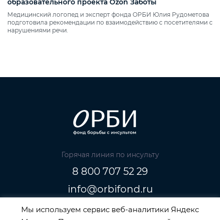
образовательного проекта Ozon Заботы
Медицинский логопед и эксперт фонда ОРБИ Юлия Рудометова
подготовила рекомендации по взаимодействию с посетителями с
нарушениями речи.
Горячая линия по инсульту
8 800 707 52 29
info@orbifond.ru
Мы используем сервис веб-аналитики Яндекс