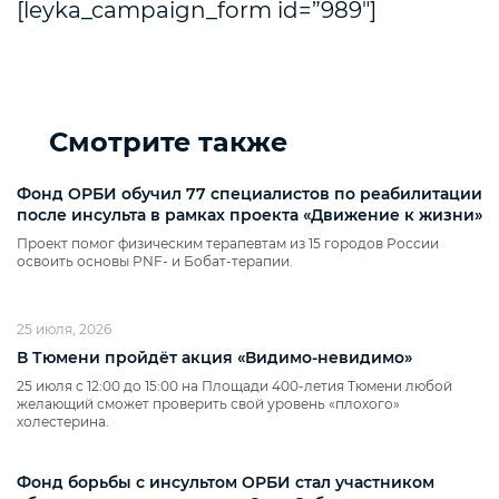
[leyka_campaign_form id=”989″]
Смотрите также
Фонд ОРБИ обучил 77 специалистов по реабилитации
после инсульта в рамках проекта «Движение к жизни»
Проект помог физическим терапевтам из 15 городов России
освоить основы PNF‑ и Бобат‑терапии.
25 июля, 2026
В Тюмени пройдёт акция «Видимо‑невидимо»
25 июля с 12:00 до 15:00 на Площади 400‑летия Тюмени любой
желающий сможет проверить свой уровень «плохого»
холестерина.
Фонд борьбы с инсультом ОРБИ стал участником