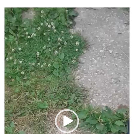
Видеоплеер