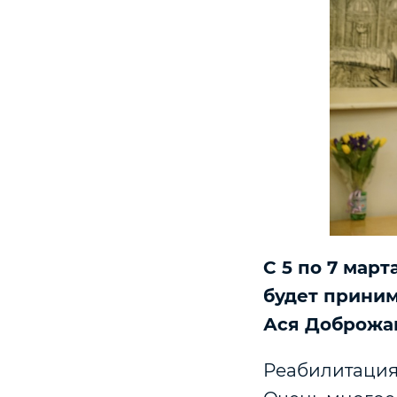
С 5 по 7 март
будет приним
Ася Доброжа
Реабилитация 