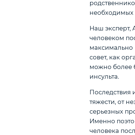
родственников
необходимых 
Наш эксперт, 
человеком пос
максимально 
совет, как ор
можно более 
инсульта.
Последствия 
тяжести, от 
серьезных пр
Именно поэто
человека посл