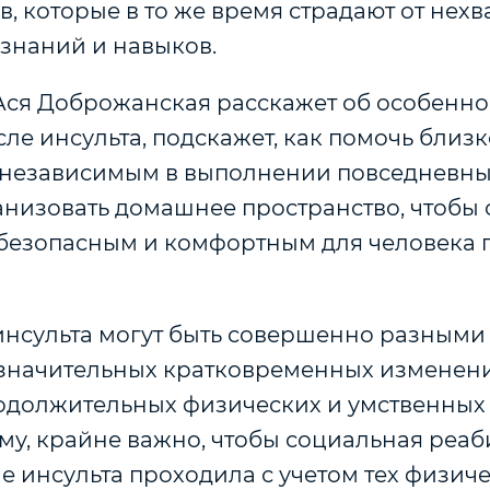
, которые в то же время страдают от нехв
знаний и навыков.
Ася Доброжанская расскажет об особеннос
ле инсульта, подскажет, как помочь близк
независимым в выполнении повседневных
ганизовать домашнее пространство, чтобы 
безопасным и комфортным для человека 
инсульта могут быть совершенно разными 
незначительных кратковременных изменен
одолжительных физических и умственных
му, крайне важно, чтобы социальная реа
е инсульта проходила с учетом тех физич