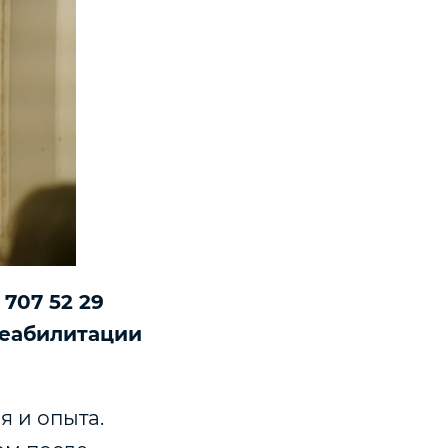
 707 52 29
реабилитации
я и опыта.