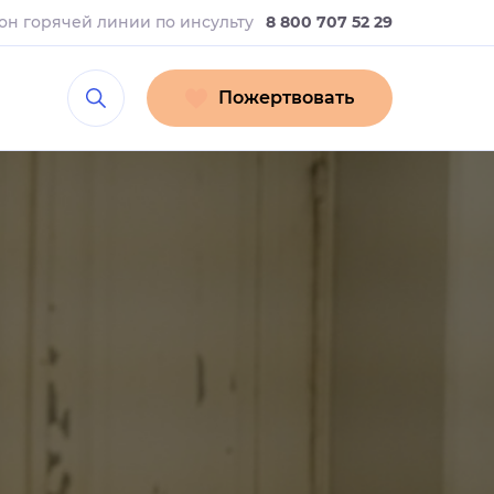
он горячей линии
по инсульту
8 800 707 52 29
Пожертвовать