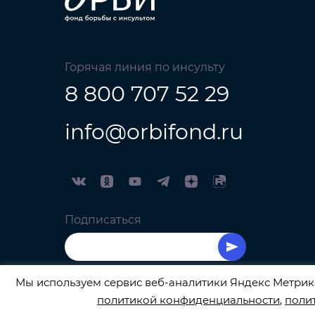
Горячая линия по инсульту
8 800 707 52 29
info@orbifond.ru
Подписаться
Мы используем сервис веб-аналитики Яндекс Метрика
политикой конфиденциальности
,
поли