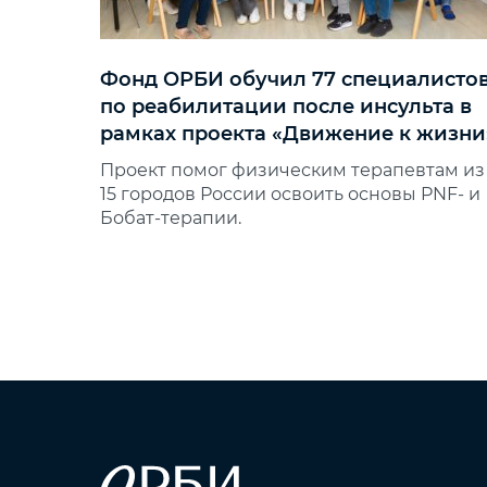
Фонд ОРБИ обучил 77 специалисто
по реабилитации после инсульта в
рамках проекта «Движение к жизни
Проект помог физическим терапевтам из
15 городов России освоить основы PNF‑ и
Бобат‑терапии.