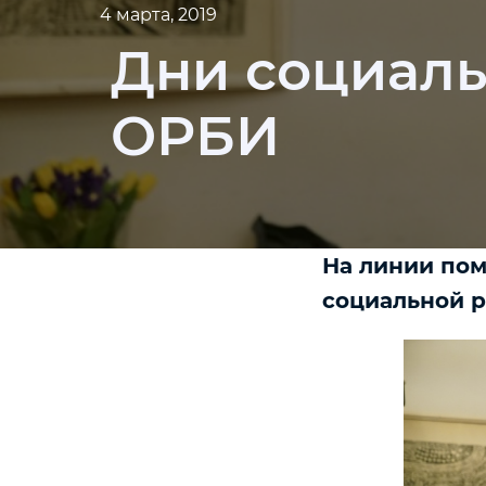
4 марта, 2019
Дни социаль
ОРБИ
На линии пом
социальной р