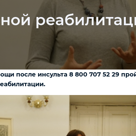
ной реабилитац
ощи после инсульта 8 800 707 52 29 про
еабилитации.