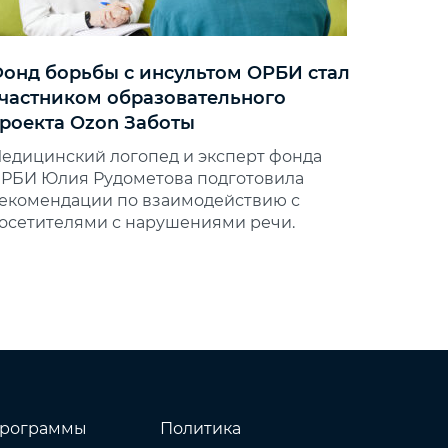
онд борьбы с инсультом ОРБИ стал
частником образовательного
роекта Ozon Заботы
едицинский логопед и эксперт фонда
РБИ Юлия Рудометова подготовила
екомендации по взаимодействию с
осетителями с нарушениями речи.
рограммы
Политика