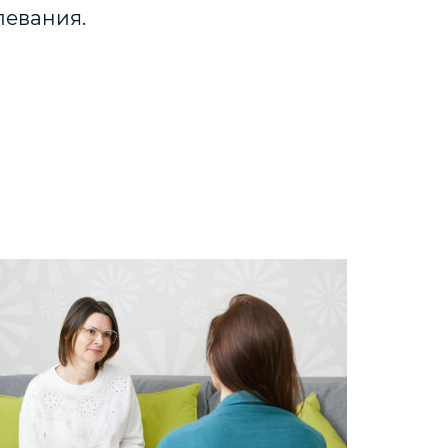
левания.