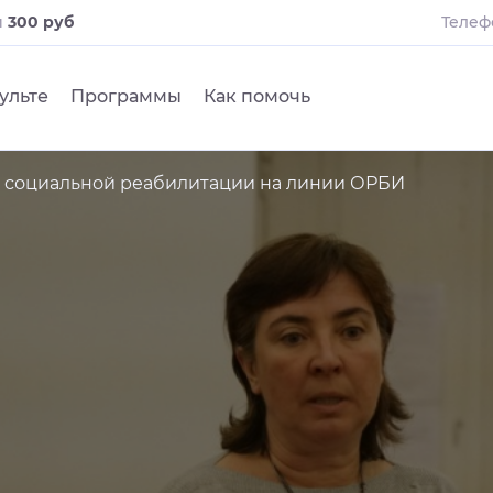
и
300 руб
Телеф
ульте
Программы
Как помочь
 социальной реабилитации на линии ОРБИ