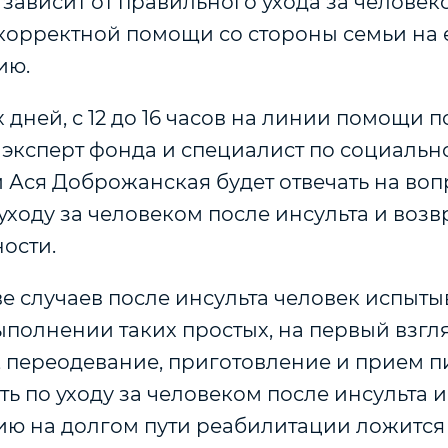
зависит от правильного ухода за человек
 корректной помощи со стороны семьи на е
ию.
х дней, с 12 до 16 часов на линии помощи 
эксперт фонда и специалист по социальн
 Ася Доброжанская будет отвечать на воп
уходу за человеком после инсульта и воз
ости.
е случаев после инсульта человек испыты
ыполнении таких простых, на первый взгл
, переодевание, приготовление и прием п
ть по уходу за человеком после инсульта и
ю на долгом пути реабилитации ложится