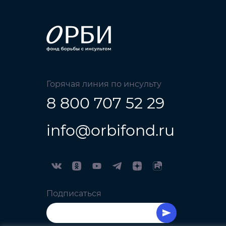
Горячая линия по инсульту
8 800 707 52 29
info@orbifond.ru
Подписаться