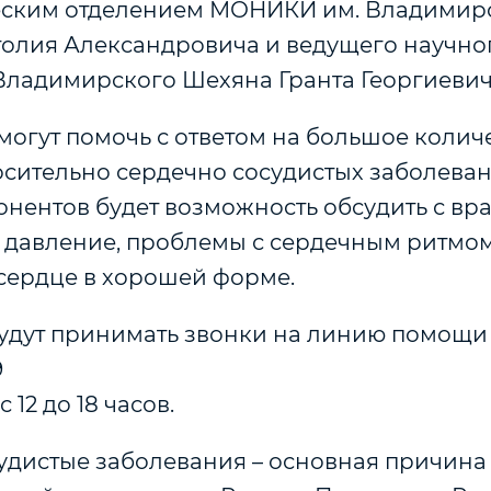
ским отделением МОНИКИ им. Владимир
олия Александровича и ведущего научно
ладимирского Шехяна Гранта Георгиевич
огут помочь с ответом на большое колич
осительно сердечно сосудистых заболеван
бонентов будет возможность обсудить с в
давление, проблемы с сердечным ритмом 
 сердце в хорошей форме.
удут принимать звонки на линию помощ
9
с 12 до 18 часов.
удистые заболевания – основная причина