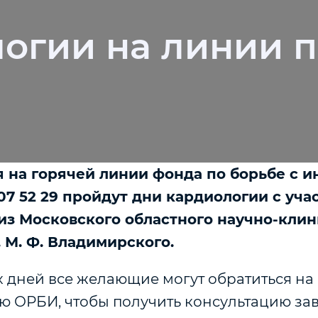
логии на линии 
ая на горячей линии фонда по борьбе с и
07 52 29 пройдут дни кардиологии с уча
из Московского областного научно-кли
. М. Ф. Владимирского.
х дней все желающие могут обратиться на
ю ОРБИ, чтобы получить консультацию з