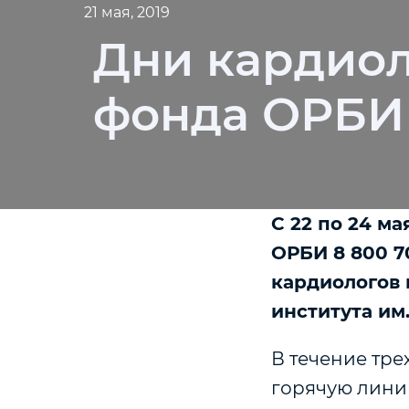
21 мая, 2019
Дни кардио
фонда ОРБИ
С 22 по 24 м
ОРБИ 8 800 7
кардиологов 
института им
В течение тре
горячую лини