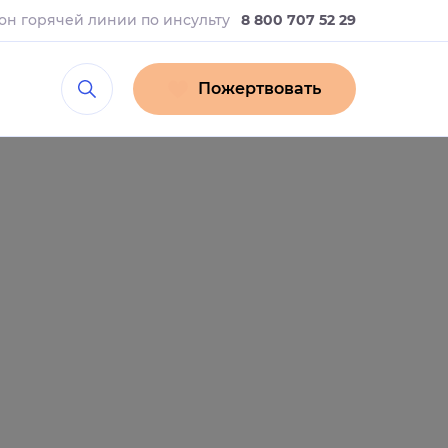
он горячей линии
по инсульту
8 800 707 52 29
Пожертвовать