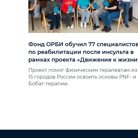
Фонд ОРБИ обучил 77 специалисто
по реабилитации после инсульта в
рамках проекта «Движение к жизни
Проект помог физическим терапевтам из
15 городов России освоить основы PNF‑ и
Бобат‑терапии.