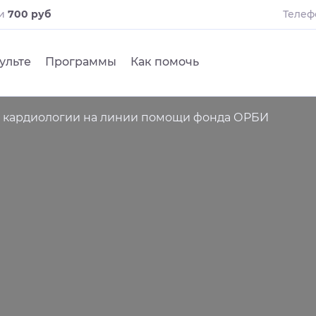
ли
700 руб
Телеф
ульте
Программы
Как помочь
 кардиологии на линии помощи фонда ОРБИ