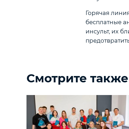
Горячая линия
бесплатные а
инсульт, их бл
предотвратить
Смотрите также