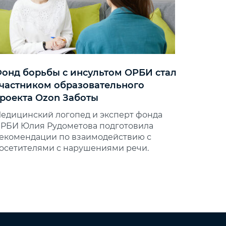
онд борьбы с инсультом ОРБИ стал
частником образовательного
роекта Ozon Заботы
едицинский логопед и эксперт фонда
РБИ Юлия Рудометова подготовила
екомендации по взаимодействию с
осетителями с нарушениями речи.