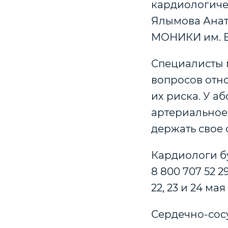
кардиологиче
Ялымова Анат
МОНИКИ им. В
Специалисты м
вопросов отн
их риска. У а
артериальное 
держать свое
Кардиологи б
8 800 707 52 2
22, 23 и 24 мая 
Сердечно-сос