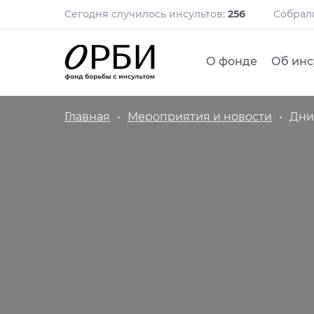
Сегодня случилось инсультов:
256
Собра
О фонде
Об инс
Главная
Мероприятия и новости
Дни