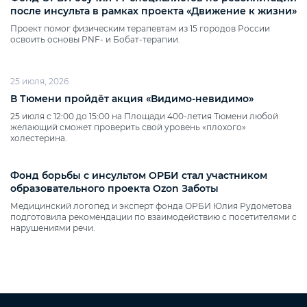
после инсульта в рамках проекта «Движение к жизни»
Проект помог физическим терапевтам из 15 городов России
освоить основы PNF‑ и Бобат‑терапии.
25 июля, 2026
В Тюмени пройдёт акция «Видимо‑невидимо»
25 июля с 12:00 до 15:00 на Площади 400‑летия Тюмени любой
желающий сможет проверить свой уровень «плохого»
холестерина.
Фонд борьбы с инсультом ОРБИ стал участником
образовательного проекта Ozon Заботы
Медицинский логопед и эксперт фонда ОРБИ Юлия Рудометова
подготовила рекомендации по взаимодействию с посетителями с
нарушениями речи.