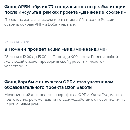
Фонд ОРБИ обучил 77 специалистов по реабилитации
после инсульта в рамках проекта «Движение к жизни»
Проект помог физическим терапевтам из 15 городов России
освоить основы PNF‑ и Бобат‑терапии.
25 июля, 2026
В Тюмени пройдёт акция «Видимо‑невидимо»
25 июля с 12:00 до 15:00 на Площади 400‑летия Тюмени любой
желающий сможет проверить свой уровень «плохого»
холестерина.
Фонд борьбы с инсультом ОРБИ стал участником
образовательного проекта Ozon Заботы
Медицинский логопед и эксперт фонда ОРБИ Юлия Рудометова
подготовила рекомендации по взаимодействию с посетителями с
нарушениями речи.