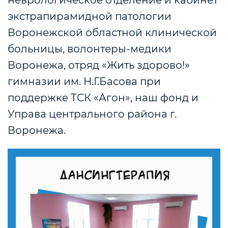
неврологическое отделение и кабинет
экстрапирамидной патологии
Воронежской областной клинической
больницы, волонтеры-медики
Воронежа, отряд «Жить здорово!»
гимназии им. Н.Г.Басова при
поддержке ТСК «Агон», наш фонд и
Управа центрального района г.
Воронежа.