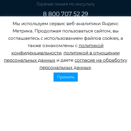
Горячая линия по инсульту
8 800 707 52 29
Мы используем сервис веб-аналитики Яндекс
info@orbifond.ru
Метрика. Продолжая пользоваться сайтом, вы
соглашаетесь с использованием файлов cookies, а
также ознакомлены с
политикой
конфиденциальности
,
политикой в отношении
Подписаться
персональных данных
и даете
согласие на обработку
персональных данных
.
Принять
ОФИЦИАЛЬНЫЙ ОПЕРАТОР ОБРАБОТКИ
ПЕРСОНАЛЬНЫХ ДАННЫХ РЕГИСТРАЦИОННЫЙ
НОМЕР 77-22-133540