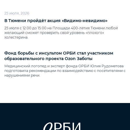
25 июля, 2026
В Тюмени пройдёт акция «Видимо‑невидимо»
25 июля с 12:00 до 15:00 на Площади 400‑летия Тюмени любой
желающий сможет проверить свой уровень «плохого»
холестерина.
Фонд борьбы с инсультом ОРБИ стал участником
образовательного проекта Ozon Заботы
Медицинский логопед и эксперт фонда ОРБИ Юлия Рудометова
подготовила рекомендации по взаимодействию с посетителями с
нарушениями речи.