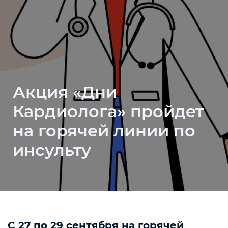
Акция «Дни
Кардиолога» пройдет
на горячей линии по
инсульту
С 27 по 29 сентября на горячей