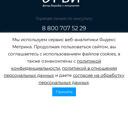
Горячая линия по инсульту
8 800 707 52 29
info@orbifond.ru
Мы используем сервис веб-аналитики Яндекс
Метрика. Продолжая пользоваться сайтом, вы
соглашаетесь с использованием файлов cookies, а
также ознакомлены с
политикой
Подписаться
конфиденциальности
,
политикой в отношении
персональных данных
и даете
согласие на обработку
персональных данных
.
Принять
ОФИЦИАЛЬНЫЙ ОПЕРАТОР ОБРАБОТКИ
ПЕРСОНАЛЬНЫХ ДАННЫХ РЕГИСТРАЦИОННЫЙ