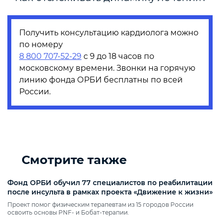
Получить консультацию кардиолога можно
по номеру
8 800 707-52-29
с 9 до 18 часов по
московскому времени. Звонки на горячую
линию фонда ОРБИ бесплатны по всей
России.
Смотрите также
Фонд ОРБИ обучил 77 специалистов по реабилитации
после инсульта в рамках проекта «Движение к жизни»
Проект помог физическим терапевтам из 15 городов России
освоить основы PNF‑ и Бобат‑терапии.