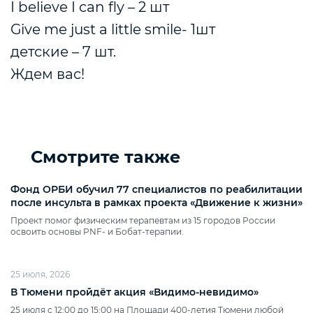
I believe I can fly – 2 шт
Give me just a little smile- 1шт
детские – 7 шт.
Ждем вас!
Смотрите также
Фонд ОРБИ обучил 77 специалистов по реабилитации
после инсульта в рамках проекта «Движение к жизни»
Проект помог физическим терапевтам из 15 городов России
освоить основы PNF‑ и Бобат‑терапии.
25 июля, 2026
В Тюмени пройдёт акция «Видимо‑невидимо»
25 июля с 12:00 до 15:00 на Площади 400‑летия Тюмени любой