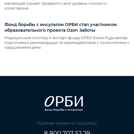
желающий сможет проверить свой уровень «плохого»
холестерина.
Фонд борьбы с инсультом ОРБИ стал участником
образовательного проекта Ozon Заботы
Медицинский логопед и эксперт фонда ОРБИ Юлия Рудометова
подготовила рекомендации по взаимодействию с посетителями с
нарушениями речи.
Горячая линия по инсульту
8 800 707 52 29