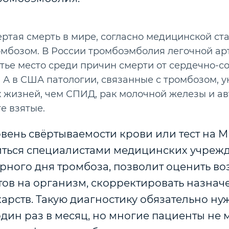
ртая смерть в мире, согласно медицинской ста
омбозом. В России тромбоэмболия легочной ар
тье место среди причин смерти от сердечно-с
 А в США патологии, связанные с тромбозом, 
х жизней, чем СПИД, рак молочной железы и а
е взятые.
вень свёртываемости крови или тест на 
иться специалистами медицинских учреж
рного дня тромбоза, позволит оценить во
ов на организм, скорректировать назнач
арств. Такую диагностику обязательно ну
один раз в месяц, но многие пациенты не 