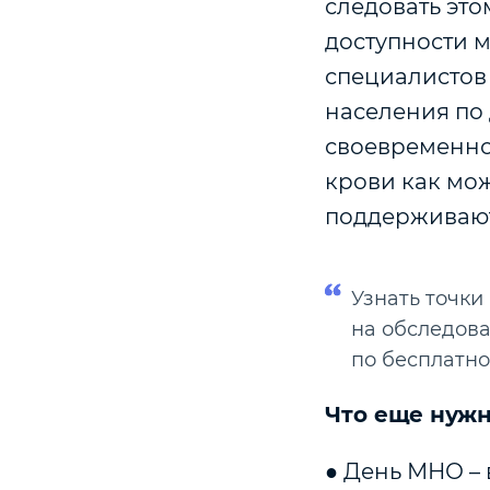
следовать эт
доступности м
специалистов
населения по
своевременно
крови как мо
поддерживают
Узнать точки
на обследов
по бесплатно
Что еще нужн
● День МНО –