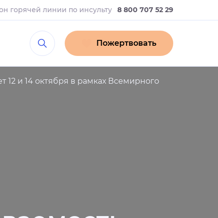
он горячей линии
по инсульту
8 800 707 52 29
Пожертвовать
 12 и 14 октября в рамках Всемирного