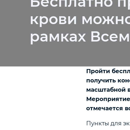
Бесплатно п
крови можно 
рамках Всем
Пройти беспл
получить кон
масштабной в
Мероприятие
отмечается в
Пункты для эк