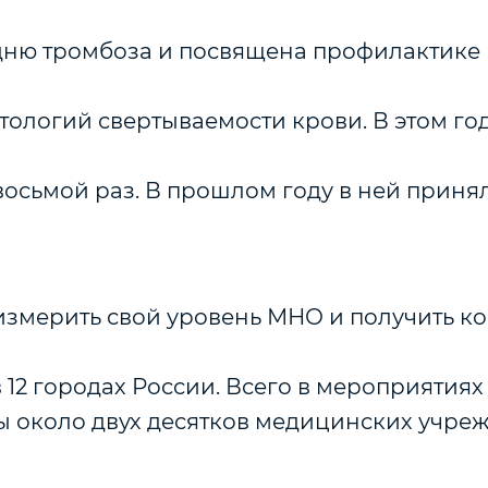
ню тромбоза и посвящена профилактике
тологий свертываемости крови. В этом го
восьмой раз. В прошлом году в ней приня
 измерить свой уровень МНО и получить к
 12 городах России. Всего в мероприятия
ы около двух десятков медицинских учре