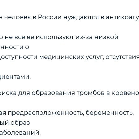
лн человек в России нуждаются в антикоаг
 не все ее используют из-за низкой
нности о
оступности медицинских услуг, отсутствия
циентами.
риска для образования тромбов в кровен
ая предрасположенность, беременность,
ый образ
заболеваний.