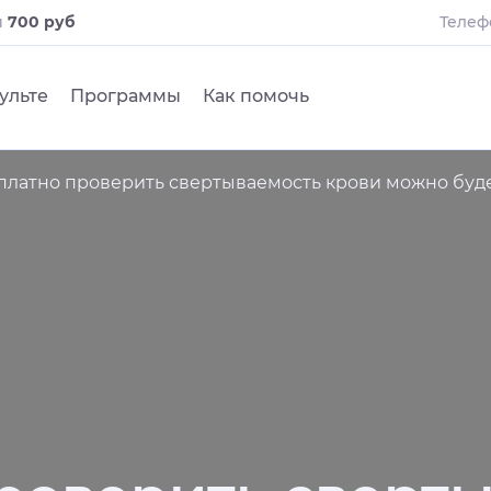
и
700 руб
Телеф
ульте
Программы
Как помочь
платно проверить свертываемость крови можно будет