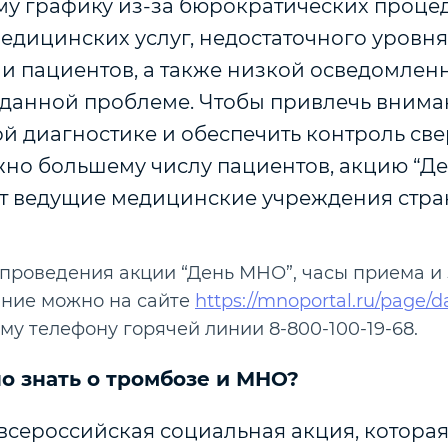
ому графику из-за бюрократических проце
едицинских услуг, недостаточного уровня
 и пациентов, а также низкой осведомлен
 данной проблеме. Чтобы привлечь внима
й диагностике и обеспечить контроль св
жно большему числу пациентов, акцию “Д
 ведущие медицинские учреждения стра
 проведения акции “День МНО”, часы приема и
ание можно на сайте
https://mnoportal.ru/page/
му телефону горячей линии 8-800-100-19-68.
о знать о тромбозе и МНО?
 всероссийская социальная акция, котора