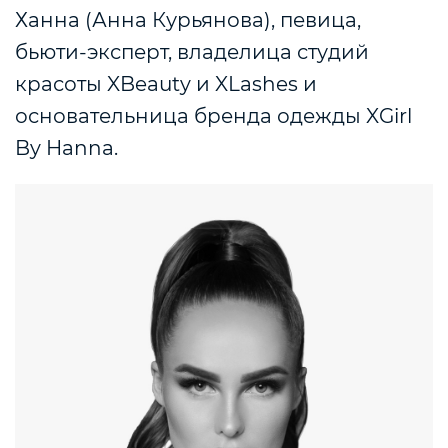
Ханна (Анна Курьянова), певица,
бьюти-эксперт, владелица студий
красоты XBeauty и XLashes и
основательница бренда одежды XGirl
By Hanna.