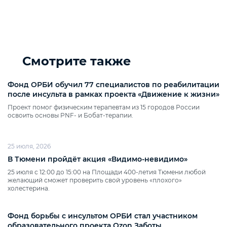
Смотрите также
Фонд ОРБИ обучил 77 специалистов по реабилитации
после инсульта в рамках проекта «Движение к жизни»
Проект помог физическим терапевтам из 15 городов России
освоить основы PNF‑ и Бобат‑терапии.
25 июля, 2026
В Тюмени пройдёт акция «Видимо‑невидимо»
25 июля с 12:00 до 15:00 на Площади 400‑летия Тюмени любой
желающий сможет проверить свой уровень «плохого»
холестерина.
Фонд борьбы с инсультом ОРБИ стал участником
образовательного проекта Ozon Заботы