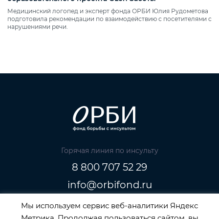
Медицинский логопед и эксперт фонда ОРБИ Юлия Рудометова
подготовила рекомендации по взаимодействию с посетителями с
нарушениями речи.
Горячая линия по инсульту
8 800 707 52 29
info@orbifond.ru
Мы используем сервис веб-аналитики Яндекс
Метрика. Продолжая пользоваться сайтом, вы