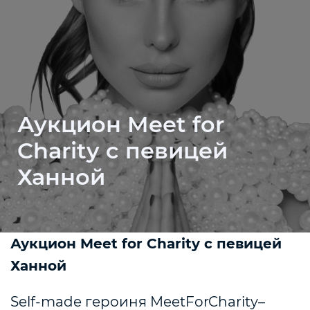
Аукцион Meet for
Charity с певицей
Ханной
Аукцион Meet for Charity с певицей
Ханной
Self-made героиня MeetForCharity–