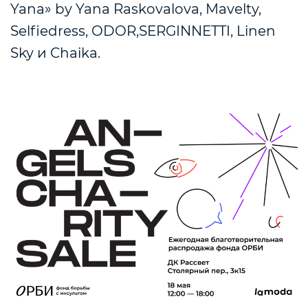
Yana» by Yana Raskovalova, Mavelty,
Selfiedress, ODOR,SERGINNETTI, Linen
Sky и Chaika.