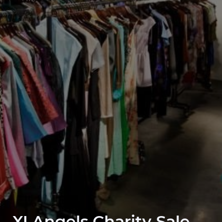
XI Angels Charity Sale