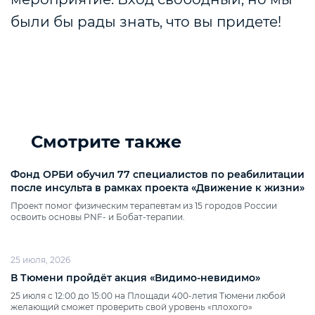
были бы рады знать, что вы придете!
Смотрите также
Фонд ОРБИ обучил 77 специалистов по реабилитации
после инсульта в рамках проекта «Движение к жизни»
Проект помог физическим терапевтам из 15 городов России
освоить основы PNF‑ и Бобат‑терапии.
25 июля, 2026
В Тюмени пройдёт акция «Видимо‑невидимо»
25 июля с 12:00 до 15:00 на Площади 400‑летия Тюмени любой
желающий сможет проверить свой уровень «плохого»