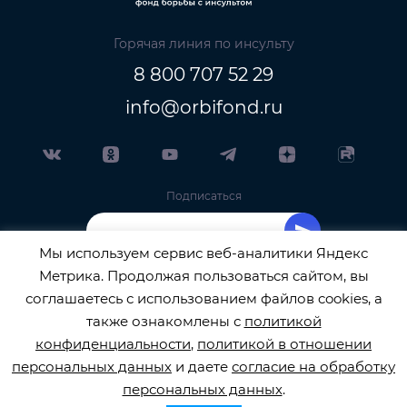
Горячая линия по инсульту
8 800 707 52 29
info@orbifond.ru
Подписаться
Мы используем сервис веб-аналитики Яндекс
Метрика. Продолжая пользоваться сайтом, вы
соглашаетесь с использованием файлов cookies, а
также ознакомлены с
политикой
ОФИЦИАЛЬНЫЙ ОПЕРАТОР ОБРАБОТКИ
конфиденциальности
,
политикой в отношении
ПЕРСОНАЛЬНЫХ ДАННЫХ РЕГИСТРАЦИОННЫЙ
персональных данных
и даете
согласие на обработку
персональных данных
.
НОМЕР 77-22-133540