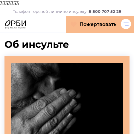
3333333
Телефон горячей линии
по инсульту
8 800 707 52 29
Пожертвовать
Об инсульте