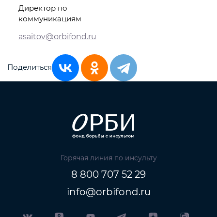
Директор по
коммуникациям
asaitov@orbifond.ru
Поделиться
Горячая линия по инсульту
8 800 707 52 29
info@orbifond.ru