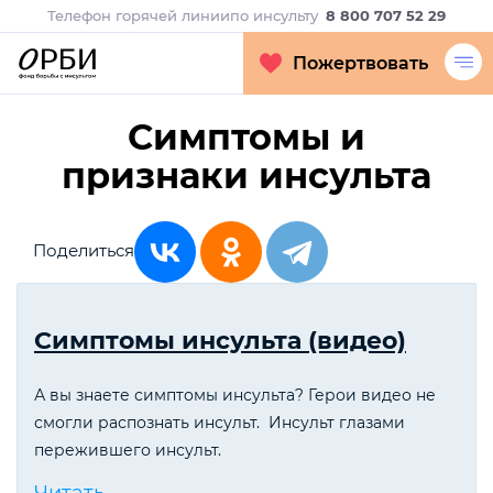
Телефон горячей линии
по инсульту
8 800 707 52 29
Пожертвовать
Симптомы и
признаки инсульта
Поделиться
Симптомы инсульта (видео)
А вы знаете симптомы инсульта? Герои видео не
смогли распознать инсульт. Инсульт глазами
пережившего инсульт.
Читать