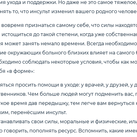
я ухода и поддержки. Но даже не это самое тяжелое,
ять то, что инсульт изменил вашего родного челове
вовремя признаться самому себе, что силы находят
 истощиться до такой степени, когда уже собственна
я может занять немало времени. Всегда необходимо
ие окружающих больного близких влияет на самого 
бходимо соблюдать некоторые условия, чтобы как м
бя «в форме»:
яться просить помощи в уходе: у врачей, у друзей, у 
венников. Чем больше людей могут подменить вас, 
кое время дав передышку, тем легче вам вернуться к
ким, перенёсшим инсульт.
анавливать свои силы, моральные и физические, или
о говорить, пополнять ресурс. Вспомнить, какие им