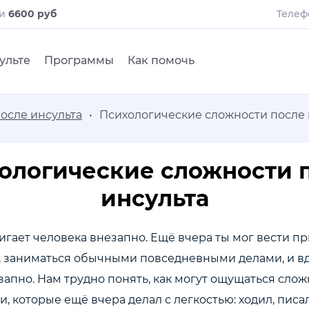
ли
6600 руб
Телеф
ульте
Программы
Как помочь
осле инсульта
Психологические сложности после 
ологические сложности 
инсульта
игает человека внезапно. Ещё вчера ты мог вести 
, заниматься обычными повседневными делами, и вд
запно. Нам трудно понять, как могут ощущаться сл
, которые ещё вчера делал с легкостью: ходил, писал