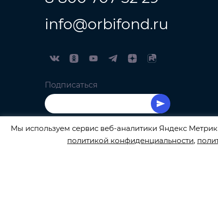
info@orbifond.ru
Подписаться
Мы используем сервис веб-аналитики Яндекс Метрика
политикой конфиденциальности
,
поли
ОФИЦИАЛЬНЫЙ ОПЕРАТОР ОБРАБОТКИ ПЕРСО
© 2026
orbifond.ru
Все права защищены