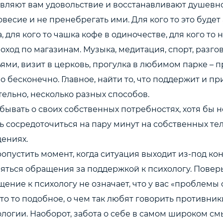
авляют вам удовольствие и восстанавливают душевн
весие и не пренебрегать ими. Для кого то это будет
, для кого то чашка кофе в одиночестве, для кого то 
оход по магазинам. Музыка, медитация, спорт, разго
ями, визит в церковь, прогулка в любимом парке – 
 бесконечно. Главное, найти то, что поддержит и при
тельно, несколько разных способов.
бывать о своих собственных потребностях, хотя бы н
ь сосредоточиться на пару минут на собственных те
ениях.
опустить момент, когда ситуация выходит из-под ко
яться обращения за поддержкой к психологу. Поверь
ение к психологу не означает, что у вас «проблемы 
то то подобное, о чем так любят говорить противник
логии. Наоборот, забота о себе в самом широком смы