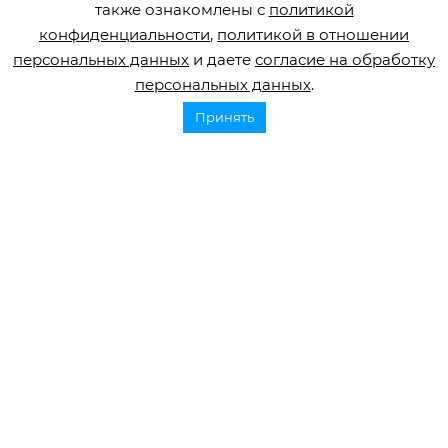
также ознакомлены с
политикой
конфиденциальности
,
политикой в отношении
персональных данных
и даете
согласие на обработку
персональных данных
.
Принять
Горячая линия по инсульту
8 800 707 52 29