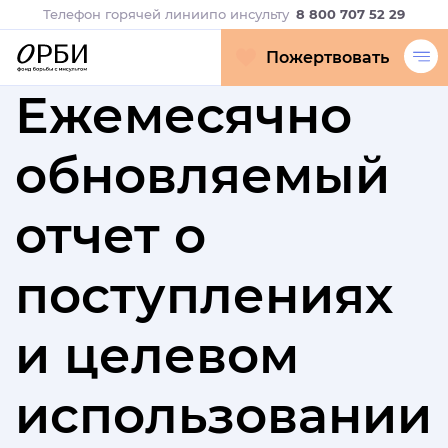
Телефон горячей линии
по инсульту
8 800 707 52 29
Пожертвовать
Ежемесячно
обновляемый
отчет о
поступлениях
и целевом
использовании