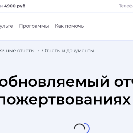
ли
4900 руб
Телеф
ульте
Программы
Как помочь
ячные отчеты
Отчеты и документы
обновляемый от
ожертвованиях з