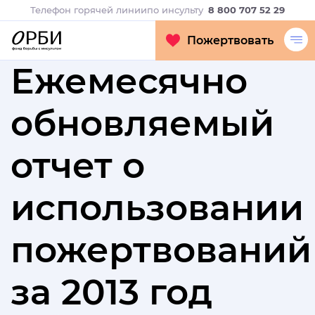
Телефон горячей линии
по инсульту
8 800 707 52 29
Пожертвовать
Ежемесячно
обновляемый
отчет о
использовании
пожертвований
за 2013 год