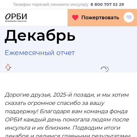
Телефон горячей линии
по инсульту
8 800 707 52 29
Пожертвовать
Декабрь
Ежемесячный отчет
Дорогие друзья, 2025-й позади, и мы хотим
сказать огромное спасибо за вашу
поддержку! Благодаря вам команда фонда
ОРБИ каждый день помогала людям после
инсульта и их близким. Подводим итоги
декабря и делимся главными результатами