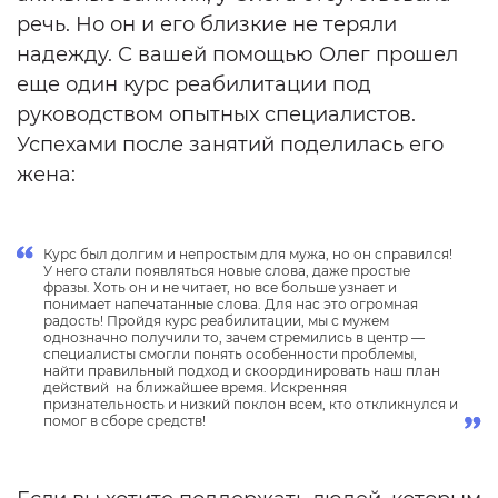
речь. Но он и его близкие не теряли
надежду. С вашей помощью Олег прошел
еще один курс реабилитации под
руководством опытных специалистов.
Успехами после занятий поделилась его
жена:
Курс был долгим и непростым для мужа, но он справился!
У него стали появляться новые слова, даже простые
фразы. Хоть он и не читает, но все больше узнает и
понимает напечатанные слова. Для нас это огромная
радость! Пройдя курс реабилитации, мы с мужем
однозначно получили то, зачем стремились в центр —
специалисты смогли понять особенности проблемы,
найти правильный подход и скоординировать наш план
действий на ближайшее время. Искренняя
признательность и низкий поклон всем, кто откликнулся и
помог в сборе средств!