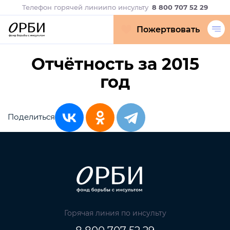
Телефон горячей линии
по инсульту
8 800 707 52 29
Пожертвовать
Отчётность за 2015
год
Поделиться
Горячая линия по инсульту