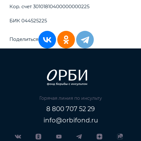
Кор. счет 30101810400000000225
БИК 044525225
Поделиться
Горячая линия по инсульту
8 800 707 52 29
info@orbifond.ru