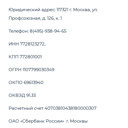
Юридический адрес: 117321 г. Москва, ул.
Профсоюзная, д. 126, к. 1
Телефон: 8(495)-938-94-65
ИНН 7728123272,
КПП 772801001
ОГРН 1107799030349
ОКПО 69613940
ОКВЭД 91.33
Расчетный счет 40703810438180000307
ОАО «Сбербанк России» г. Москвы