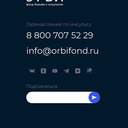
Горячая линия по инсульту
8 800 707 52 29
info@orbifond.ru
Подписаться