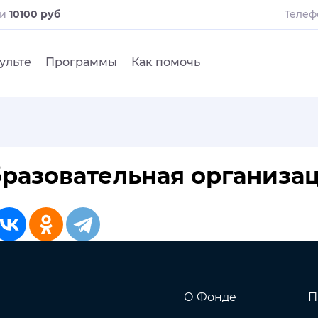
ли
10100 руб
Телеф
ульте
Программы
Как помочь
разовательная организа
О Фонде
П