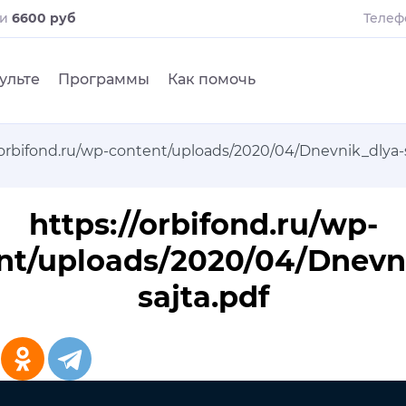
ли
6600 руб
Телеф
ульте
Программы
Как помочь
/orbifond.ru/wp-content/uploads/2020/04/Dnevnik_dlya-s
https://orbifond.ru/wp-
nt/uploads/2020/04/Dnevn
sajta.pdf