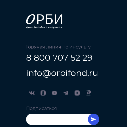
Горячая линия по инсульту
8 800 707 52 29
info@orbifond.ru
Подписаться