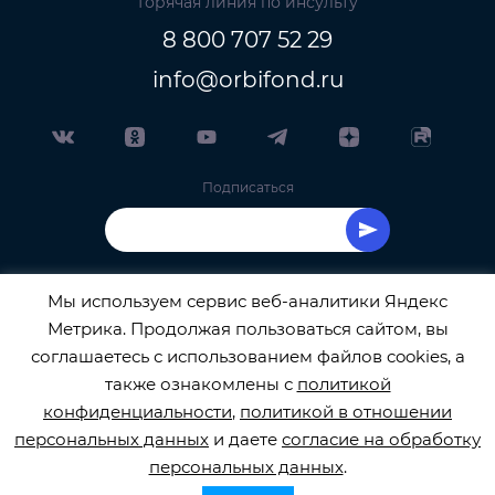
Горячая линия по инсульту
8 800 707 52 29
info@orbifond.ru
Подписаться
Мы используем сервис веб-аналитики Яндекс
Метрика. Продолжая пользоваться сайтом, вы
ОФИЦИАЛЬНЫЙ ОПЕРАТОР ОБРАБОТКИ
соглашаетесь с использованием файлов cookies, а
также ознакомлены с
политикой
ПЕРСОНАЛЬНЫХ ДАННЫХ РЕГИСТРАЦИОННЫЙ
конфиденциальности
,
политикой в отношении
персональных данных
и даете
согласие на обработку
НОМЕР 77-22-133540
персональных данных
.