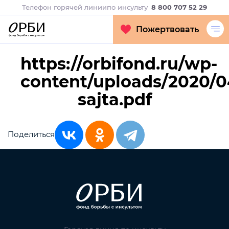
Телефон горячей линии
по инсульту
8 800 707 52 29
Пожертвовать
https://orbifond.ru/wp-
content/uploads/2020/0
sajta.pdf
Поделиться