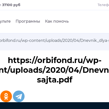
и
37100 руб
Телеф
ульте
Программы
Как помочь
/orbifond.ru/wp-content/uploads/2020/04/Dnevnik_dlya-s
https://orbifond.ru/wp-
nt/uploads/2020/04/Dnevn
sajta.pdf