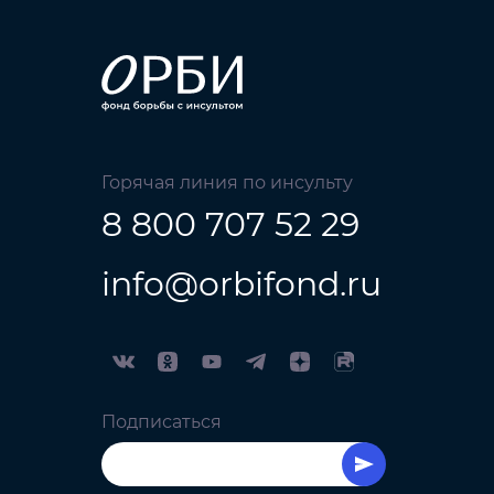
Горячая линия по инсульту
8 800 707 52 29
info@orbifond.ru
Подписаться