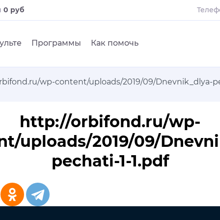
и
0 руб
Телеф
ульте
Программы
Как помочь
orbifond.ru/wp-content/uploads/2019/09/Dnevnik_dlya-pe
http://orbifond.ru/wp-
nt/uploads/2019/09/Dnevni
pechati-1-1.pdf