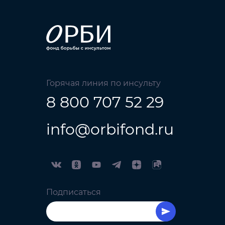
Горячая линия по инсульту
8 800 707 52 29
info@orbifond.ru
Подписаться