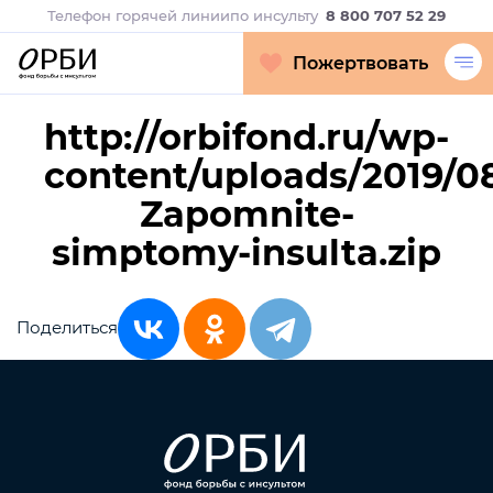
Телефон горячей линии
по инсульту
8 800 707 52 29
Пожертвовать
http://orbifond.ru/wp-
content/uploads/2019/08
Zapomnite-
simptomy-insulta.zip
Поделиться