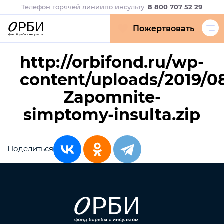
Телефон горячей линии
по инсульту
8 800 707 52 29
Пожертвовать
http://orbifond.ru/wp-
content/uploads/2019/08
Zapomnite-
simptomy-insulta.zip
Поделиться